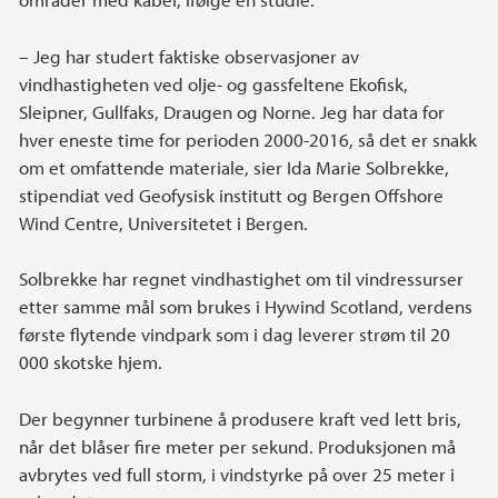
– Jeg har studert faktiske observasjoner av
vindhastigheten ved olje- og gassfeltene Ekofisk,
Sleipner, Gullfaks, Draugen og Norne. Jeg har data for
hver eneste time for perioden 2000-2016, så det er snakk
om et omfattende materiale, sier Ida Marie Solbrekke,
stipendiat ved Geofysisk institutt og Bergen Offshore
Wind Centre, Universitetet i Bergen.
Solbrekke har regnet vindhastighet om til vindressurser
etter samme mål som brukes i Hywind Scotland, verdens
første flytende vindpark som i dag leverer strøm til 20
000 skotske hjem.
Der begynner turbinene å produsere kraft ved lett bris,
når det blåser fire meter per sekund. Produksjonen må
avbrytes ved full storm, i vindstyrke på over 25 meter i