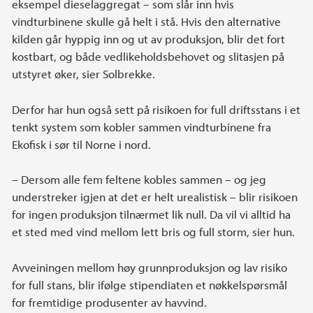
eksempel dieselaggregat – som slår inn hvis
vindturbinene skulle gå helt i stå. Hvis den alternative
kilden går hyppig inn og ut av produksjon, blir det fort
kostbart, og både vedlikeholdsbehovet og slitasjen på
utstyret øker, sier Solbrekke.
Derfor har hun også sett på risikoen for full driftsstans i et
tenkt system som kobler sammen vindturbinene fra
Ekofisk i sør til Norne i nord.
– Dersom alle fem feltene kobles sammen – og jeg
understreker igjen at det er helt urealistisk – blir risikoen
for ingen produksjon tilnærmet lik null. Da vil vi alltid ha
et sted med vind mellom lett bris og full storm, sier hun.
Avveiningen mellom høy grunnproduksjon og lav risiko
for full stans, blir ifølge stipendiaten et nøkkelspørsmål
for fremtidige produsenter av havvind.