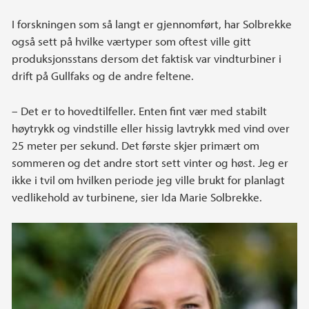
I forskningen som så langt er gjennomført, har Solbrekke
også sett på hvilke værtyper som oftest ville gitt
produksjonsstans dersom det faktisk var vindturbiner i
drift på Gullfaks og de andre feltene.
– Det er to hovedtilfeller. Enten fint vær med stabilt
høytrykk og vindstille eller hissig lavtrykk med vind over
25 meter per sekund. Det første skjer primært om
sommeren og det andre stort sett vinter og høst. Jeg er
ikke i tvil om hvilken periode jeg ville brukt for planlagt
vedlikehold av turbinene, sier Ida Marie Solbrekke.