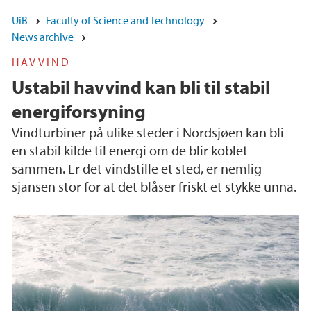
UiB
Faculty of Science and Technology
News archive
HAVVIND
Ustabil havvind kan bli til stabil
energiforsyning
Vindturbiner på ulike steder i Nordsjøen kan bli
en stabil kilde til energi om de blir koblet
sammen. Er det vindstille et sted, er nemlig
sjansen stor for at det blåser friskt et stykke unna.