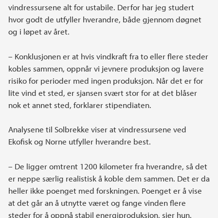
vindressursene alt for ustabile. Derfor har jeg studert
hvor godt de utfyller hverandre, både gjennom døgnet
og i løpet av året.
– Konklusjonen er at hvis vindkraft fra to eller flere steder
kobles sammen, oppnår vi jevnere produksjon og lavere
risiko for perioder med ingen produksjon. Når det er for
lite vind et sted, er sjansen svært stor for at det blåser
nok et annet sted, forklarer stipendiaten.
Analysene til Solbrekke viser at vindressursene ved
Ekofisk og Norne utfyller hverandre best.
– De ligger omtrent 1200 kilometer fra hverandre, så det
er neppe særlig realistisk å koble dem sammen. Det er da
heller ikke poenget med forskningen. Poenget er å vise
at det går an å utnytte været og fange vinden flere
steder for å oppnå stabil energiproduksjon, sier hun.