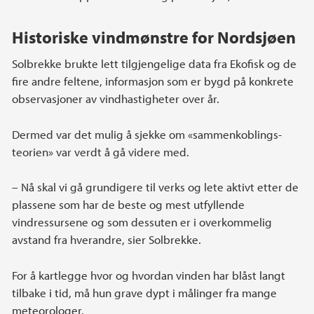
Historiske vindmønstre for Nordsjøen
Solbrekke brukte lett tilgjengelige data fra Ekofisk og de
fire andre feltene, informasjon som er bygd på konkrete
observasjoner av vindhastigheter over år.
Dermed var det mulig å sjekke om «sammenkoblings-
teorien» var verdt å gå videre med.
– Nå skal vi gå grundigere til verks og lete aktivt etter de
plassene som har de beste og mest utfyllende
vindressursene og som dessuten er i overkommelig
avstand fra hverandre, sier Solbrekke.
For å kartlegge hvor og hvordan vinden har blåst langt
tilbake i tid, må hun grave dypt i målinger fra mange
meteorologer.