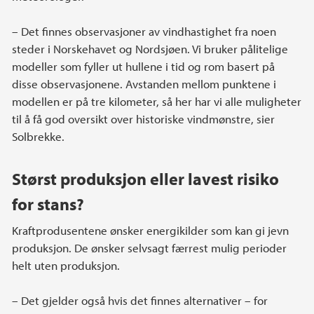
– Det finnes observasjoner av vindhastighet fra noen
steder i Norskehavet og Nordsjøen. Vi bruker pålitelige
modeller som fyller ut hullene i tid og rom basert på
disse observasjonene. Avstanden mellom punktene i
modellen er på tre kilometer, så her har vi alle muligheter
til å få god oversikt over historiske vindmønstre, sier
Solbrekke.
Størst produksjon eller lavest risiko
for stans?
Kraftprodusentene ønsker energikilder som kan gi jevn
produksjon. De ønsker selvsagt færrest mulig perioder
helt uten produksjon.
– Det gjelder også hvis det finnes alternativer – for