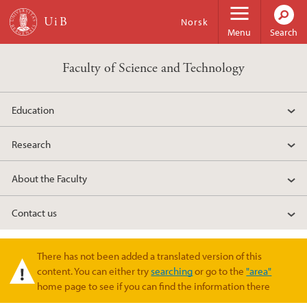
Skip to main content
Norsk
Menu
Search
Faculty of Science and Technology
Education
Research
About the Faculty
Contact us
There has not been added a translated version of this
Warning message
content. You can either try
searching
or go to the
"area"
home page to see if you can find the information there