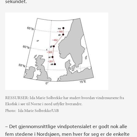
sekundet.
RESSURSER: Ida Marie Solbrekke har studert hvordan vindressursene fra
Ekofisk i sør til Norne i nord utfyller hverandre.
Photo:
Ida Marie Solbrekke/UiB
– Det gjennomsnittlige vindpotensialet er godt nok alle
fem stedene i Nordsjøen, men hver for seg er de enkelte