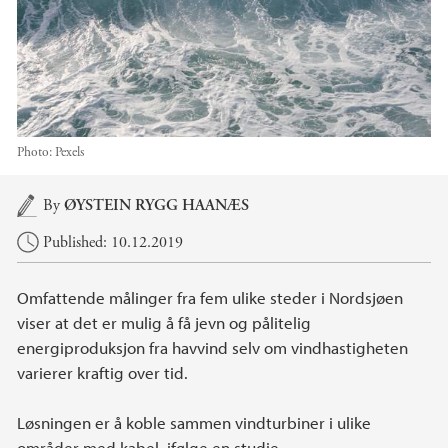
Photo:
Pexels
Main content
By
ØYSTEIN RYGG HAANÆS
Published: 10.12.2019
Omfattende målinger fra fem ulike steder i Nordsjøen
viser at det er mulig å få jevn og pålitelig
energiproduksjon fra havvind selv om vindhastigheten
varierer kraftig over tid.
Løsningen er å koble sammen vindturbiner i ulike
områder med kabel, ifølge en studie.