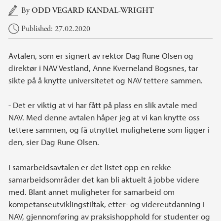
Main content
By
ODD VEGARD KANDAL-WRIGHT
Published: 27.02.2020
Avtalen, som er signert av rektor Dag Rune Olsen og
direktør i NAV Vestland, Anne Kverneland Bogsnes, tar
sikte på å knytte universitetet og NAV tettere sammen.
- Det er viktig at vi har fått på plass en slik avtale med
NAV. Med denne avtalen håper jeg at vi kan knytte oss
tettere sammen, og få utnyttet mulighetene som ligger i
den, sier Dag Rune Olsen.
I samarbeidsavtalen er det listet opp en rekke
samarbeidsområder det kan bli aktuelt å jobbe videre
med. Blant annet muligheter for samarbeid om
kompetanseutviklingstiltak, etter- og videreutdanning i
NAV, gjennomføring av praksishopphold for studenter og