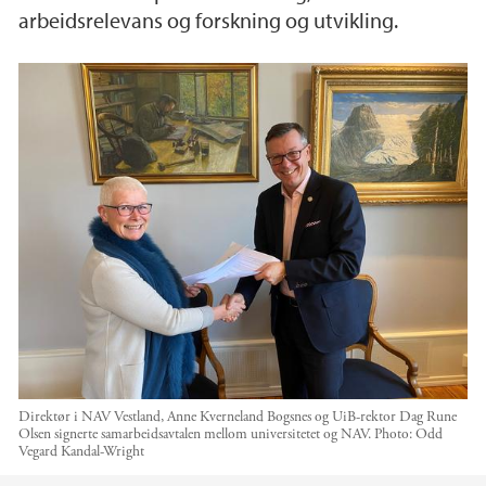
arbeidsrelevans og forskning og utvikling.
Direktør i NAV Vestland, Anne Kverneland Bogsnes og UiB-rektor Dag Rune
Olsen signerte samarbeidsavtalen mellom universitetet og NAV.
Photo:
Odd
Vegard Kandal-Wright