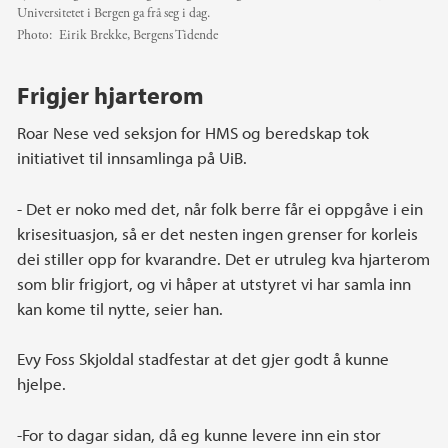
Universitetet i Bergen ga frå seg i dag.
Photo:
Eirik Brekke, Bergens Tidende
Frigjer hjarterom
Roar Nese ved seksjon for HMS og beredskap tok
initiativet til innsamlinga på UiB.
- Det er noko med det, når folk berre får ei oppgåve i ein
krisesituasjon, så er det nesten ingen grenser for korleis
dei stiller opp for kvarandre. Det er utruleg kva hjarterom
som blir frigjort, og vi håper at utstyret vi har samla inn
kan kome til nytte, seier han.
Evy Foss Skjoldal stadfestar at det gjer godt å kunne
hjelpe.
-For to dagar sidan, då eg kunne levere inn ein stor