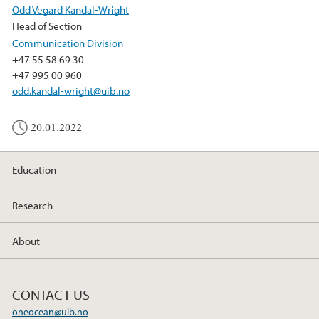
Odd Vegard Kandal-Wright
Head of Section
Communication Division
+47 55 58 69 30
+47 995 00 960
odd.kandal-wright@uib.no
20.01.2022
Education
Research
About
CONTACT US
oneocean@uib.no