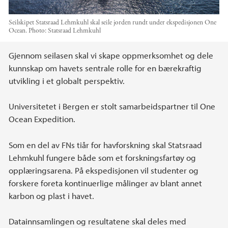
Seilskipet Statsraad Lehmkuhl skal seile jorden rundt under ekspedisjonen One
Ocean.
Photo:
Statsraad Lehmkuhl
Main content
Gjennom seilasen skal vi skape oppmerksomhet og dele
kunnskap om havets sentrale rolle for en bærekraftig
utvikling i et globalt perspektiv.
Universitetet i Bergen er stolt samarbeidspartner til One
Ocean Expedition.
Som en del av FNs tiår for havforskning skal Statsraad
Lehmkuhl fungere både som et forskningsfartøy og
opplæringsarena. På ekspedisjonen vil studenter og
forskere foreta kontinuerlige målinger av blant annet
karbon og plast i havet.
Datainnsamlingen og resultatene skal deles med