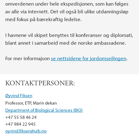
omverdenen under hele ekspedisjonen, som kan følges
av alle via internett. Det vil også bli ulike utdanningsløp
med fokus på bærekraftig ledelse.
I havnene vil skipet benyttes til konferanser og diplomati,
blant annet i samarbeid med de norske ambassadene.
For mer informajson
se nettsidene for jordomseilingen
.
KONTAKTPERSONER:
Øyvind Fiksen
Professor, ETP, Marin dekan
Department of Biological Sciences (BIO)
+47 55 58 46 24
+47 984 22 945
oyvind.fiksen@uib.no