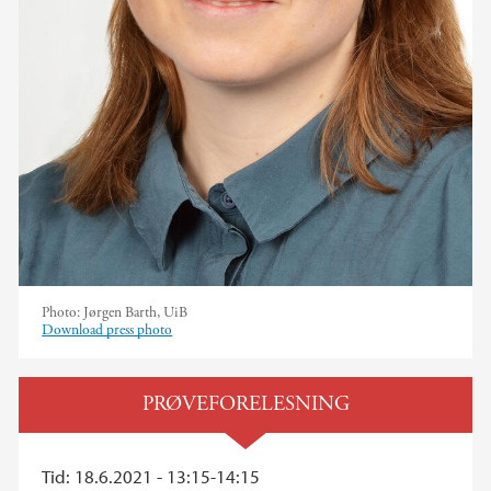
Photo:
Jørgen Barth, UiB
Download press photo
PRØVEFORELESNING
Tid: 18.6.2021 - 13:15-14:15