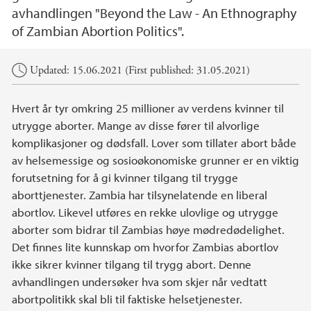
avhandlingen "Beyond the Law - An Ethnography
of Zambian Abortion Politics".
Main content
Updated: 15.06.2021 (First published: 31.05.2021)
Hvert år tyr omkring 25 millioner av verdens kvinner til
utrygge aborter. Mange av disse fører til alvorlige
komplikasjoner og dødsfall. Lover som tillater abort både
av helsemessige og sosioøkonomiske grunner er en viktig
forutsetning for å gi kvinner tilgang til trygge
aborttjenester. Zambia har tilsynelatende en liberal
abortlov. Likevel utføres en rekke ulovlige og utrygge
aborter som bidrar til Zambias høye mødredødelighet.
Det finnes lite kunnskap om hvorfor Zambias abortlov
ikke sikrer kvinner tilgang til trygg abort. Denne
avhandlingen undersøker hva som skjer når vedtatt
abortpolitikk skal bli til faktiske helsetjenester.