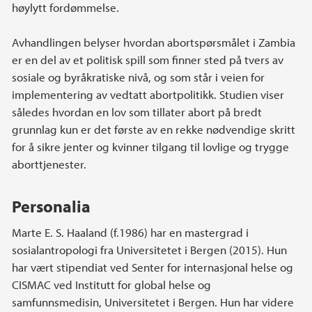
høylytt fordømmelse.
Avhandlingen belyser hvordan abortspørsmålet i Zambia
er en del av et politisk spill som finner sted på tvers av
sosiale og byråkratiske nivå, og som står i veien for
implementering av vedtatt abortpolitikk. Studien viser
således hvordan en lov som tillater abort på bredt
grunnlag kun er det første av en rekke nødvendige skritt
for å sikre jenter og kvinner tilgang til lovlige og trygge
aborttjenester.
Personalia
Marte E. S. Haaland (f.1986) har en mastergrad i
sosialantropologi fra Universitetet i Bergen (2015). Hun
har vært stipendiat ved Senter for internasjonal helse og
CISMAC ved Institutt for global helse og
samfunnsmedisin, Universitetet i Bergen. Hun har videre