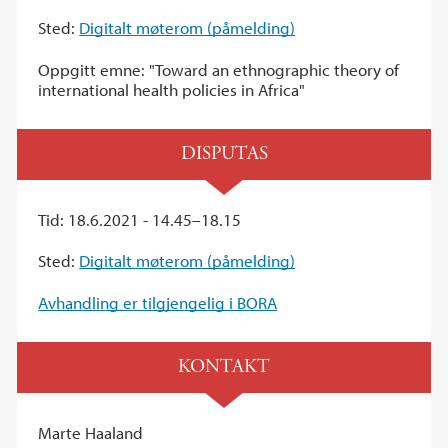
Sted:
Digitalt møterom (påmelding)
Oppgitt emne: "Toward an ethnographic theory of
international health policies in Africa"
DISPUTAS
Tid: 18.6.2021 - 14.45–18.15
Sted:
Digitalt møterom (påmelding)
Avhandling er tilgjengelig i BORA
KONTAKT
Marte Haaland