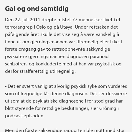
Gal og ond samtidig
Den 22. juli 2011 drepte mistet 77 mennesker livet i et
terrorangrep i Oslo og på Utøya. Under rettsaken det
påfølgende året skulle det vise seg å være vanskelig å
finne ut om gjerningsmannen var tilregnelig eller ikke. I
første omgang gav to rettsoppnevnte sakkyndige
psykiatere gjerningsmannen diagnosen paranoid
schizofren, og konkluderte med at han var psykotisk og
derfor strafferettslig utilregnelig.
- Det er svært vanlig at alvorlig psykisk syke som vurderes
som utilregnelige får denne diagnosen. Det ser dessverre
ut som at de psykiatriske diagnosene i for stod grad har
blitt styrende for rettslige beslutninger, sier Gröning i
podcast-episoden.
Men den første sakkyndige rapporten ble møtt med stor