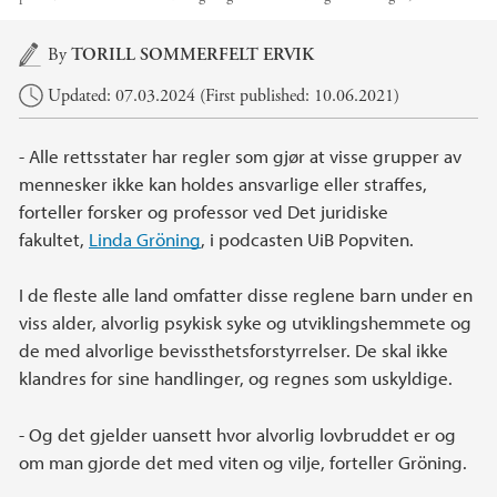
Main content
By
TORILL SOMMERFELT ERVIK
Updated: 07.03.2024 (First published: 10.06.2021)
- Alle rettsstater har regler som gjør at visse grupper av
mennesker ikke kan holdes ansvarlige eller straffes,
forteller forsker og professor ved Det juridiske
fakultet,
Linda Gröning
, i podcasten UiB Popviten.
I de fleste alle land omfatter disse reglene barn under en
viss alder, alvorlig psykisk syke og utviklingshemmete og
de med alvorlige bevissthetsforstyrrelser. De skal ikke
klandres for sine handlinger, og regnes som uskyldige.
- Og det gjelder uansett hvor alvorlig lovbruddet er og
om man gjorde det med viten og vilje, forteller Gröning.