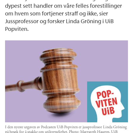
dypest sett handler om våre felles forestillinger
om hvem som fortjener straff og ikke, sier
Jussprofessor og forsker Linda Gröning i UiB
Popviten.
I den nyeste utgaven av Podcasten UiB Popviten er jussprofessor Linda Gröning
på besøk for å snakke om utilregnelighet.
Photo:
Margareth Haugen, UiB