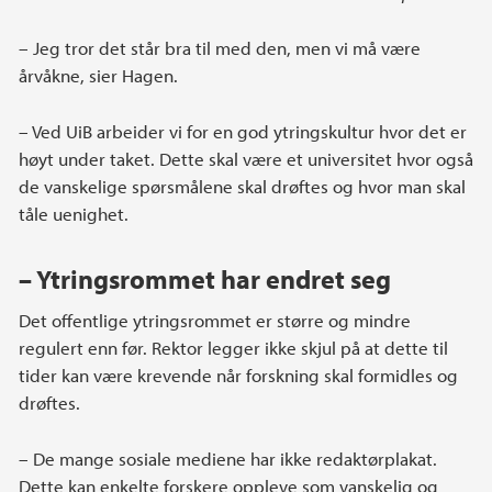
– Jeg tror det står bra til med den, men vi må være
årvåkne, sier Hagen.
– Ved UiB arbeider vi for en god ytringskultur hvor det er
høyt under taket. Dette skal være et universitet hvor også
de vanskelige spørsmålene skal drøftes og hvor man skal
tåle uenighet.
– Ytringsrommet har endret seg
Det offentlige ytringsrommet er større og mindre
regulert enn før. Rektor legger ikke skjul på at dette til
tider kan være krevende når forskning skal formidles og
drøftes.
– De mange sosiale mediene har ikke redaktørplakat.
Dette kan enkelte forskere oppleve som vanskelig og