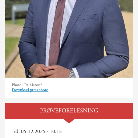
Photo:
Dr Marouf
Download press photo
PRØVEFORELESNING
Tid: 05.12.2025 - 10.15