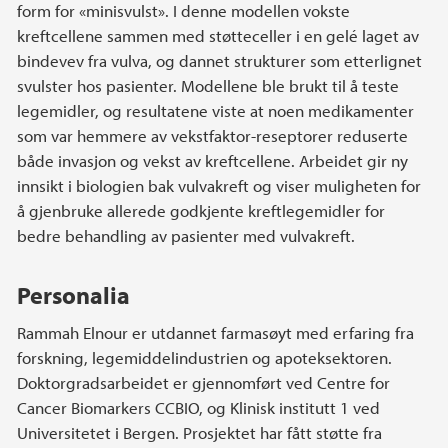
form for «minisvulst». I denne modellen vokste
kreftcellene sammen med støtteceller i en gelé laget av
bindevev fra vulva, og dannet strukturer som etterlignet
svulster hos pasienter. Modellene ble brukt til å teste
legemidler, og resultatene viste at noen medikamenter
som var hemmere av vekstfaktor-reseptorer reduserte
både invasjon og vekst av kreftcellene. Arbeidet gir ny
innsikt i biologien bak vulvakreft og viser muligheten for
å gjenbruke allerede godkjente kreftlegemidler for
bedre behandling av pasienter med vulvakreft.
Personalia
Rammah Elnour er utdannet farmasøyt med erfaring fra
forskning, legemiddelindustrien og apoteksektoren.
Doktorgradsarbeidet er gjennomført ved Centre for
Cancer Biomarkers CCBIO, og Klinisk institutt 1 ved
Universitetet i Bergen. Prosjektet har fått støtte fra