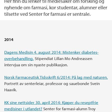
Her finn du lenker til mediesaker om forsking og
nyhende om farmasi, kor studentar, alumner eller
tilsette ved Senter for farmasi er sentrale.
Main content
2014
Dagens Medisin 4. august 2014: Mistenker diabetes-
overbehandling.
Stipendiat Lillan Mo Andreassen
intervjua om sin nyaste publikasjon.
Norsk Farmaceutisk Tidsskrift 6/2014: På lag med naturen.
Portrett av senterleiar, professor og sauebonde Svein
Haavik.
KK sine nettsider 30. april 2014: Kjøper du reseptfrie
medisiner i utlandet?
Senter for farmasi-alumn Troy