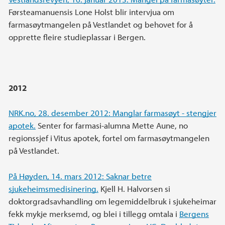
Førsteamanuensis Lone Holst blir intervjua om
farmasøytmangelen på Vestlandet og behovet for å
opprette fleire studieplassar i Bergen.
2012
NRK.no, 28. desember 2012: Manglar farmasøyt - stengjer
apotek.
Senter for farmasi-alumna Mette Aune, no
regionssjef i Vitus apotek, fortel om farmasøytmangelen
på Vestlandet.
På Høyden, 14. mars 2012: Saknar betre
sjukeheimsmedisinering.
Kjell H. Halvorsen si
doktorgradsavhandling om legemiddelbruk i sjukeheimar
fekk mykje merksemd, og blei i tillegg omtala i
Bergens