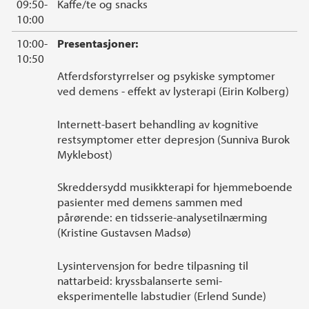
09:50-
Kaffe/te og snacks
10:00
10:00-
Presentasjoner:
10:50
Atferdsforstyrrelser og psykiske symptomer
ved demens - effekt av lysterapi (Eirin Kolberg)
Internett-basert behandling av kognitive
restsymptomer etter depresjon (Sunniva Burok
Myklebost)
Skreddersydd musikkterapi for hjemmeboende
pasienter med demens sammen med
pårørende: en tidsserie-analysetilnærming
(Kristine Gustavsen Madsø)
Lysintervensjon for bedre tilpasning til
nattarbeid: kryssbalanserte semi-
eksperimentelle labstudier (Erlend Sunde)