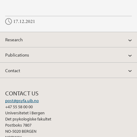
17.12.2021
Research
Publications
Contact
CONTACT US
post@psyfa.uib.no
+47 55 58 00 00
Universitetet i Bergen
Det psykologiske fakultet
Postboks 7807
NO-5020 BERGEN