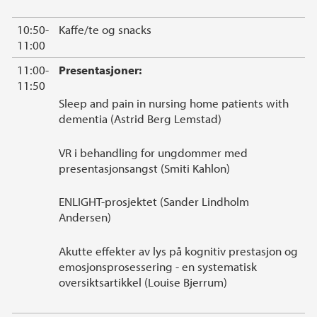
10:50-
Kaffe/te og snacks
11:00
11:00-
Presentasjoner:
11:50
Sleep and pain in nursing home patients with
dementia (Astrid Berg Lemstad)
VR i behandling for ungdommer med
presentasjonsangst (Smiti Kahlon)
ENLIGHT-prosjektet (Sander Lindholm
Andersen)
Akutte effekter av lys på kognitiv prestasjon og
emosjonsprosessering - en systematisk
oversiktsartikkel (Louise Bjerrum)