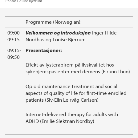
Photo:
Louise Bjerrum
Main content
Programme (Norwegian):
09:00-
Velkommen og introduksjon
Inger Hilde
09:15
Nordhus og Louise Bjerrum
09:15-
Presentasjoner:
09:50
Effekt av lysterapirom på livskvalitet hos
sykehjemspasienter med demens (Eirunn Thun)
Opioid maintenance treatment and social
aspects of quality of life for first-time enrolled
patients (Siv-Elin Leirvåg Carlsen)
Internet-delivered therapy for adults with
ADHD (Emilie Slektnan Nordby)