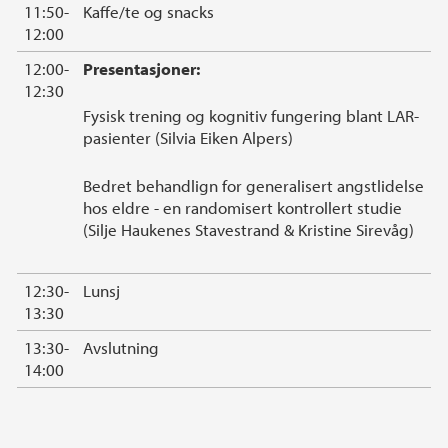
11:50-
Kaffe/te og snacks
12:00
12:00-
Presentasjoner:
12:30
Fysisk trening og kognitiv fungering blant LAR-
pasienter (Silvia Eiken Alpers)
Bedret behandlign for generalisert angstlidelse
hos eldre - en randomisert kontrollert studie
(Silje Haukenes Stavestrand & Kristine Sirevåg)
12:30-
Lunsj
13:30
13:30-
Avslutning
14:00