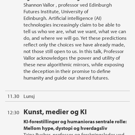
Shannon Vallor , professor ved Edinburgh
Futures Institute, University of
Edinburgh. Artificial intelligence (AI)
technologies increasingly claim to be able to
tell us who we are, what we want, what we can
do, and where we will go. Yet these predictions
reflect only the choices we have already made,
not those still open to us. In this talk, Professor
Vallor acknowledges the power and utility of
these new algorithmic mirrors, while exposing
the deception in their promise to define
humanity and guide our shared futures.
11.30
Lunsj
Kunst, medier og KI
12:30
KI-forestillinger og humanioras sentrale rolle:
Mellom hype, dystopi og hverdagsliv
Taina Bucher, professor og forskningsleder ved