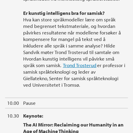
Er kunstig intelligens bra for samisk?
Hva kan store språkmodeller lære om språk
med begrenset tekstmateriale, og hvordan
påvirkes resultatene når modellene forsøker å
kompensere for mangel på tekst ved å
inkludere alle språk i samme analyse? Hilde
Sandvik møter Trond Trosterud til samtale om
Hvordan kunstig intelligens vil påvirke små
språk som samisk.
Trond Trosterud
er professor i
samisk språkteknologi og leder av
Giellatekno, Senter for samisk språkteknologi
ved Universitetet i Tromsø.
10.00
Pause
10.30
Keynote:
The AI Mirror: Reclaiming our Humanity in an
Age of Machine Thinking