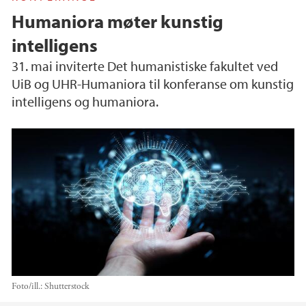
Humaniora møter kunstig
intelligens
31. mai inviterte Det humanistiske fakultet ved
UiB og UHR-Humaniora til konferanse om kunstig
intelligens og humaniora.
Foto/ill.:
Shutterstock