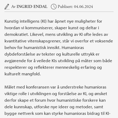
Hovedinnhold
Av
INGRID ENDAL
Publisert: 04.06.2024
Kunstig intelligens (KI) har åpnet nye muligheter for
hvordan vi kommuniserer, skaper kunst og deltar i
demokratiet. Likevel, mens utvikling av KI ofte ledes av
kvantitative vitenskapsgrener, står vi overfor et voksende
behov for humanistisk innsikt. Humanioras
dybdeforståelse av tekster og kulturelle uttrykk er
avgjørende for å veilede KIs utvikling på måter som både
respekterer og reflekterer menneskelig erfaring og
kulturelt mangfold.
Målet med konferansen var å understreke humanioras
viktige rolle i utviklingen og forståelse av KI, og ønsket
derfor skape et forum hvor humanistiske forskere kan
dele kunnskap, utforske nye ideer og metoder, samt
bygge nettverk som kan styrke humanioras bidrag til KI-