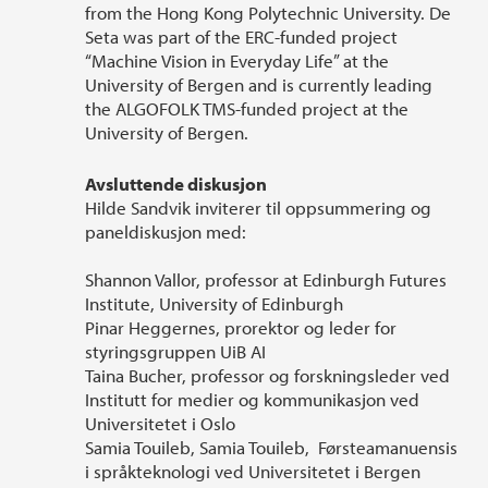
from the Hong Kong Polytechnic University. De
Seta was part of the ERC-funded project
“Machine Vision in Everyday Life” at the
University of Bergen and is currently leading
the ALGOFOLK TMS-funded project at the
University of Bergen.
Avsluttende diskusjon
Hilde Sandvik inviterer til oppsummering og
paneldiskusjon med:
Shannon Vallor, professor at Edinburgh Futures
Institute, University of Edinburgh
Pinar Heggernes, prorektor og leder for
styringsgruppen UiB AI
Taina Bucher, professor og forskningsleder ved
Institutt for medier og kommunikasjon ved
Universitetet i Oslo
Samia Touileb, Samia Touileb, Førsteamanuensis
i språkteknologi ved Universitetet i Bergen