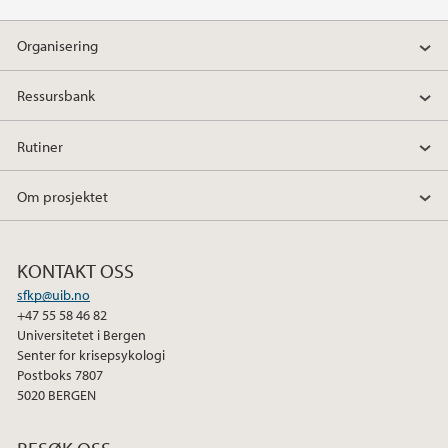
Organisering
Ressursbank
Rutiner
Om prosjektet
KONTAKT OSS
sfkp@uib.no
+47 55 58 46 82
Universitetet i Bergen
Senter for krisepsykologi
Postboks 7807
5020 BERGEN
BESØK OSS