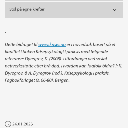
Stol på egne krefter
-
Dette bidraget til
www.kriser.no
er i hovedsak basert på et
kapittel i boken Krisepsykologi i praksis med følgende
referanse: Dyregrov, K. (2008). Utfordringer ved sosial
nettverksstøtte etter brå død. Hvordan kan fagfolk bidra? I: K.
Dyregrov, & A. Dyregrov (red.), Krisepsykologi i praksis.
Fagbokforlaget (s. 66-80). Bergen.
24.01.2023