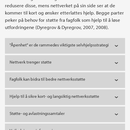
redusere disse, mens nettverket på sin side ser at de
kommer til kort og ønsker etterlattes hjelp. Begge parter
peker på behov for støtte fra fagfolk som hjelp til å løse
utfordringene (Dyregrov & Dyregrov, 2007, 2008).
"Åpenhet" er de rammedes viktigste selvhjelpsstrategi
Nettverk trenger støtte
Fagfolk kan bidra til bedre nettverksstøtte
Hjelp til å sikre kort- og langsiktig nettverksstøtte
Støtte- og avlastningssamtaler