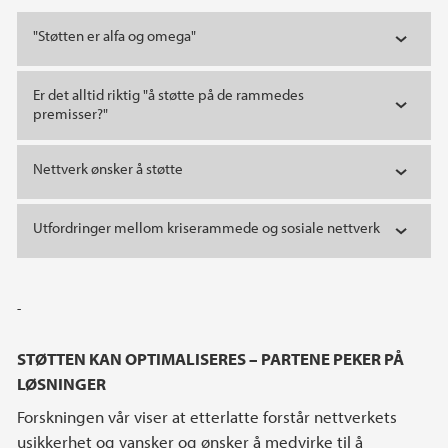
"Støtten er alfa og omega"
Er det alltid riktig "å støtte på de rammedes
premisser?"
Nettverk ønsker å støtte
Utfordringer mellom kriserammede og sosiale nettverk
-
STØTTEN KAN OPTIMALISERES – PARTENE PEKER PÅ
LØSNINGER
Forskningen vår viser at etterlatte forstår nettverkets
usikkerhet og vansker og ønsker å medvirke til å