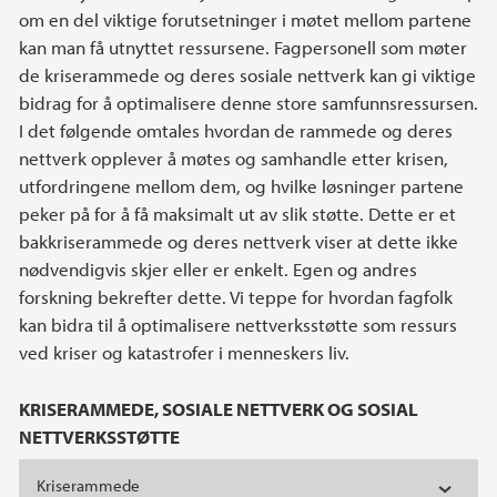
om en del viktige forutsetninger i møtet mellom partene
kan man få utnyttet ressursene. Fagpersonell som møter
de kriserammede og deres sosiale nettverk kan gi viktige
bidrag for å optimalisere denne store samfunnsressursen.
I det følgende omtales hvordan de rammede og deres
nettverk opplever å møtes og samhandle etter krisen,
utfordringene mellom dem, og hvilke løsninger partene
peker på for å få maksimalt ut av slik støtte. Dette er et
bakkriserammede og deres nettverk viser at dette ikke
nødvendigvis skjer eller er enkelt. Egen og andres
forskning bekrefter dette. Vi teppe for hvordan fagfolk
kan bidra til å optimalisere nettverksstøtte som ressurs
ved kriser og katastrofer i menneskers liv.
KRISERAMMEDE, SOSIALE NETTVERK OG SOSIAL
NETTVERKSSTØTTE
Kriserammede