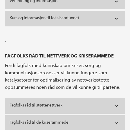
Veiledning og informasjon
Kurs og informasjon til lokalsamfunnet
-
FAGFOLKS RÅD TIL NETTVERK OG KRISERAMMEDE
Fordi fagfolk med kunnskap om kriser, sorg og
kommunikasjonsprosesser vil kunne fungere som
katalysatorer for optimalisering av nettverksstøtte
oppsummeres noen råd som de vil kunne gi til partene.
Fagfolks råd til støttenettverk
Fagfolks råd til de kriserammede