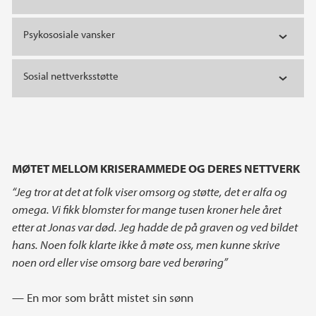
Psykososiale vansker
Sosial nettverksstøtte
MØTET MELLOM KRISERAMMEDE OG DERES NETTVERK
“Jeg tror at det at folk viser omsorg og støtte, det er alfa og
omega. Vi fikk blomster for mange tusen kroner hele året
etter at Jonas var død. Jeg hadde de på graven og ved bildet
hans. Noen folk klarte ikke å møte oss, men kunne skrive
noen ord eller vise omsorg bare ved berøring”
— En mor som brått mistet sin sønn