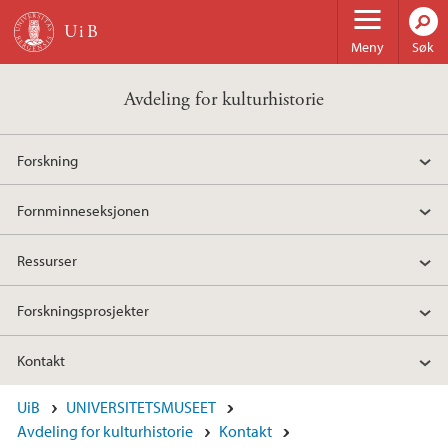
Hopp til hovedinnhold
Meny
Søk
Avdeling for kulturhistorie
Forskning
Fornminneseksjonen
Ressurser
Forskningsprosjekter
Kontakt
UiB
UNIVERSITETSMUSEET
Avdeling for kulturhistorie
Kontakt