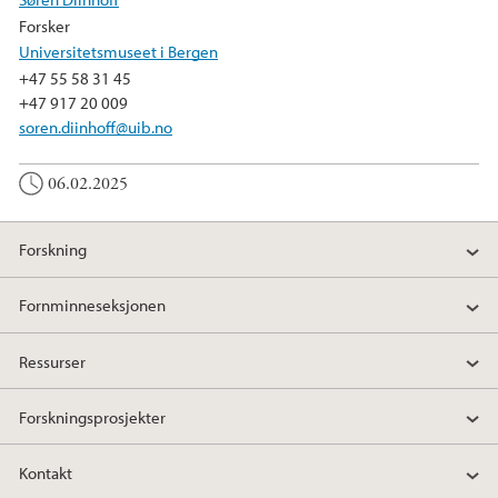
Forsker
Universitetsmuseet i Bergen
+47 55 58 31 45
+47 917 20 009
soren.diinhoff@uib.no
06.02.2025
Forskning
Fornminneseksjonen
Ressurser
Forskningsprosjekter
Kontakt