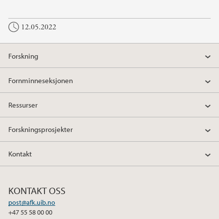
12.05.2022
Forskning
Fornminneseksjonen
Ressurser
Forskningsprosjekter
Kontakt
KONTAKT OSS
post@afk.uib.no
+47 55 58 00 00