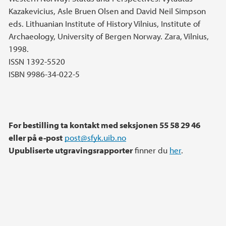
Kazakevicius, Asle Bruen Olsen and David Neil Simpson
eds. Lithuanian Institute of History Vilnius, Institute of
Archaeology, University of Bergen Norway. Zara, Vilnius,
1998.
ISSN 1392-5520
ISBN 9986-34-022-5
For bestilling ta kontakt med seksjonen 55 58 29 46
eller på e-post
post@sfyk.uib.no
Upubliserte utgravingsrapporter
finner du
her
.