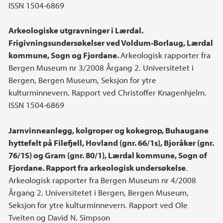
ISSN 1504-6869
Arkeologiske utgravninger i Lærdal.
Frigivningsundersøkelser ved Voldum-Borlaug, Lærdal
kommune, Sogn og Fjordane.
Arkeologisk rapporter fra
Bergen Museum nr 3/2008 Årgang 2. Universitetet i
Bergen, Bergen Museum, Seksjon for ytre
kulturminnevern. Rapport ved Christoffer Knagenhjelm.
ISSN 1504-6869
Jarnvinneanlegg, kolgroper og kokegrop, Buhaugane
hyttefelt på Filefjell, Hovland (gnr. 66/1s), Bjoråker (gnr.
76/1S) og Gram (gnr. 80/1), Lærdal kommune, Sogn of
Fjordane. Rapport fra arkeologisk undersøkelse
.
Arkeologisk rapporter fra Bergen Museum nr 4/2008
Årgang 2. Universitetet i Bergen, Bergen Museum,
Seksjon for ytre kulturminnevern. Rapport ved Ole
Tveiten og David N. Simpson