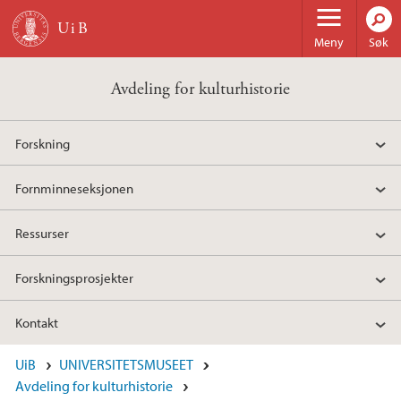
Hopp til hovedinnhold
Meny
Søk
Avdeling for kulturhistorie
Forskning
Fornminneseksjonen
Ressurser
Forskningsprosjekter
Kontakt
UiB
UNIVERSITETSMUSEET
Avdeling for kulturhistorie