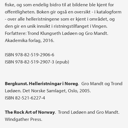
fiske, og som endelig bidro til at bildene ble kjent for
offentligheten. Boken gir også en oversikt - i katalogform
- over alle helleristningene som er kjent i området, og
den gir en unik innsikt i ristningstilfanget i Vingen.
Forfattere: Trond Klungseth Lødøen og Gro Mandt.
Akademika forlag, 2016.
ISBN 978-82-519-2906-6
ISBN 978-82-519-2907-3 (epub)
Bergkunst. Helleristningar i Noreg
. Gro Mandt og Trond
Lødøen. Det Norske Samlaget, Oslo, 2005.
ISBN 82-521-6227-4
The Rock Art of Norway
. Trond Lødøen and Gro Mandt.
Windgather Press.