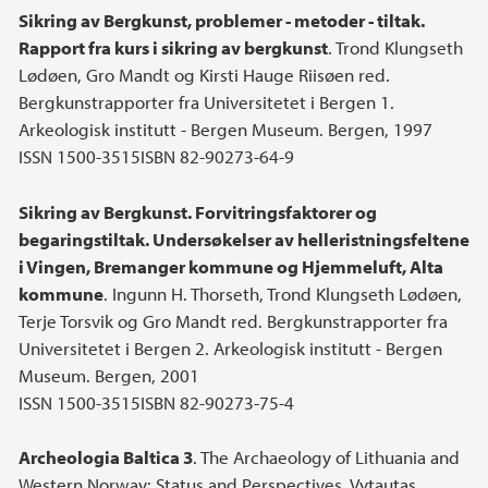
Sikring av Bergkunst, problemer - metoder - tiltak.
Rapport fra kurs i sikring av bergkunst
. Trond Klungseth
Lødøen, Gro Mandt og Kirsti Hauge Riisøen red.
Bergkunstrapporter fra Universitetet i Bergen 1.
Arkeologisk institutt - Bergen Museum. Bergen, 1997
ISSN 1500-3515ISBN 82-90273-64-9
Sikring av Bergkunst. Forvitringsfaktorer og
begaringstiltak. Undersøkelser av helleristningsfeltene
i Vingen, Bremanger kommune og Hjemmeluft, Alta
kommune
. Ingunn H. Thorseth, Trond Klungseth Lødøen,
Terje Torsvik og Gro Mandt red. Bergkunstrapporter fra
Universitetet i Bergen 2. Arkeologisk institutt - Bergen
Museum. Bergen, 2001
ISSN 1500-3515ISBN 82-90273-75-4
Archeologia Baltica 3
. The Archaeology of Lithuania and
Western Norway: Status and Perspectives. Vytautas