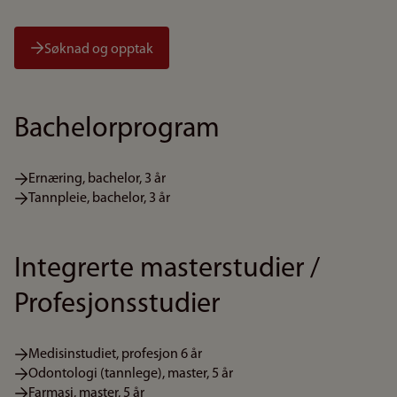
Søknad og opptak
Bachelorprogram
Ernæring, bachelor, 3 år
Tannpleie, bachelor, 3 år
Integrerte masterstudier /
Profesjonsstudier
Medisinstudiet, profesjon 6 år
Odontologi (tannlege), master, 5 år
Farmasi, master, 5 år