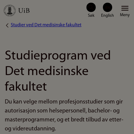
Hopp
Meny
til
Studier ved Det medisinske fakultet
Navigasjonssti
hovedinnhold
Studieprogram ved
Det medisinske
fakultet
Du kan velge mellom profesjonsstudier som gir
autorisasjon som helsepersonell, bachelor- og
masterprogrammer, og et bredt tilbud av etter-
og videreutdanning.