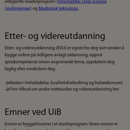
integrerte masterprogram i
Informatikk: Data Science
(sivilingeniør)
og
Medisinsk teknologi
.
Etter- og videreutdanning
Etter- og videreutdanning (EVU) er egnet for deg som ønsker å
bygge videre på tidligere avlagt utdanning, oppnå
spisskompetanse innen avgrensede tema, oppdatere deg
faglig eller omskolere deg.
Master i helseledelse, kvalitetsforbedring og helseøkonomi
Finn tilbud om andre nettstudier og videreutdanning her
Emner ved UiB
Emner er byggeklossrne i et studieprogram. Noen emner er