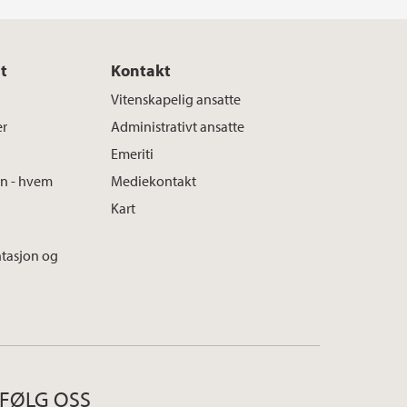
t
Kontakt
Vitenskapelig ansatte
er
Administrativt ansatte
Emeriti
en - hvem
Mediekontakt
Kart
tasjon og
FØLG OSS