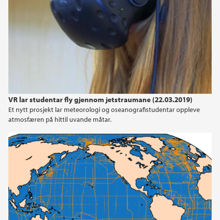
VR lar studentar fly gjennom jetstraumane (22.03.2019)
Et nytt prosjekt lar meteorologi og oseanografistudentar oppleve
atmosfæren på hittil uvande måtar.