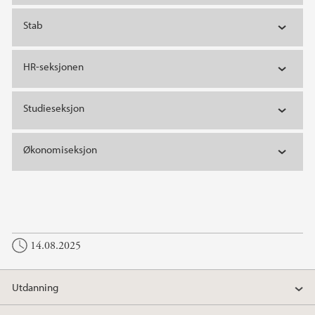
Stab
HR-seksjonen
Studieseksjon
Økonomiseksjon
14.08.2025
Utdanning