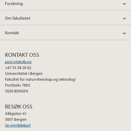
Forskning
Om fakultetet
Kontakt
KONTAKT OSS
post.nt@uib.no
+47 55 58 20 62
Universitetet i Bergen
Fakultet for naturvitenskap og teknologi
Postboks 7803
5020 BERGEN
BESØK OSS
Allégaten 41
5007 Bergen
Se områdekart