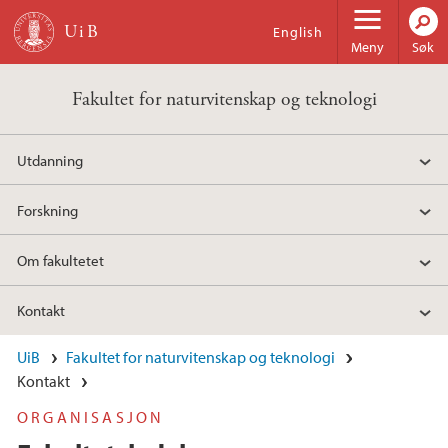
Hopp til hovedinnhold
English
Meny
Søk
Fakultet for naturvitenskap og teknologi
Utdanning
Forskning
Om fakultetet
Kontakt
UiB
Fakultet for naturvitenskap og teknologi
Kontakt
ORGANISASJON