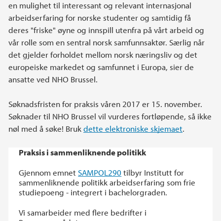
en mulighet til interessant og relevant internasjonal
arbeidserfaring for norske studenter og samtidig få
deres "friske" øyne og innspill utenfra på vårt arbeid og
vår rolle som en sentral norsk samfunnsaktør. Særlig når
det gjelder forholdet mellom norsk næringsliv og det
europeiske markedet og samfunnet i Europa, sier de
ansatte ved NHO Brussel.
Søknadsfristen for praksis våren 2017 er 15. november.
Søknader til NHO Brussel vil vurderes fortløpende, så ikke
nøl med å søke! Bruk
dette elektroniske skjemaet
.
Praksis i sammenliknende politikk
Gjennom emnet
SAMPOL290
tilbyr Institutt for
sammenliknende politikk arbeidserfaring som frie
studiepoeng - integrert i bachelorgraden.
Vi samarbeider med flere bedrifter i