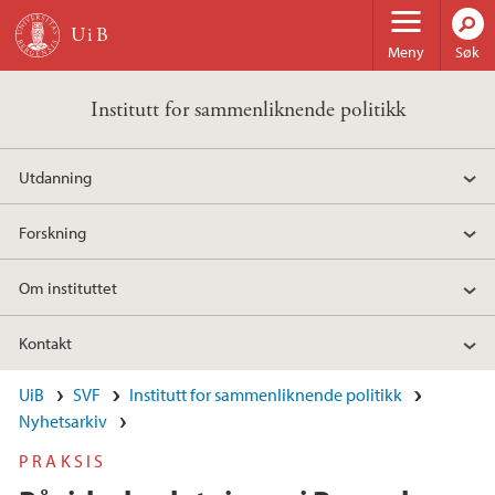
Hopp til hovedinnhold
Meny
Søk
Institutt for sammenliknende politikk
Utdanning
Forskning
Om instituttet
Kontakt
UiB
SVF
Institutt for sammenliknende politikk
Nyhetsarkiv
PRAKSIS