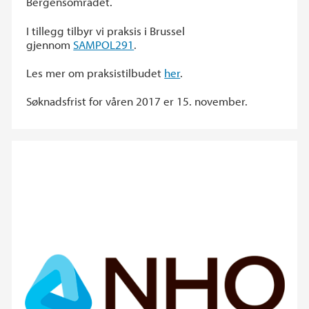
Bergensområdet.
I tillegg tilbyr vi praksis i Brussel
gjennom
SAMPOL291
.
Les mer om praksistilbudet
her
.
Søknadsfrist for våren 2017 er 15. november.