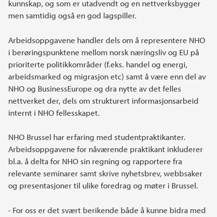
kunnskap, og som er utadvendt og en nettverksbygger
men samtidig også en god lagspiller.
Arbeidsoppgavene handler dels om å representere NHO
i berøringspunktene mellom norsk næringsliv og EU på
prioriterte politikkområder (f.eks. handel og energi,
arbeidsmarked og migrasjon etc) samt å være enn del av
NHO og BusinessEurope og dra nytte av det felles
nettverket der, dels om strukturert informasjonsarbeid
internt i NHO fellesskapet.
NHO Brussel har erfaring med studentpraktikanter.
Arbeidsoppgavene for nåværende praktikant inkluderer
bl.a. å delta for NHO sin regning og rapportere fra
relevante seminarer samt skrive nyhetsbrev, webbsaker
og presentasjoner til ulike foredrag og møter i Brussel.
- For oss er det svært berikende både å kunne bidra med