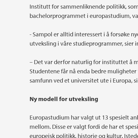
Institutt for sammenliknende politikk, som
bachelorprogrammet i europastudium, var 
- Sampol er alltid interessert i å forsøke
utveksling i våre studieprogrammer, sier i
– Det var derfor naturlig for instituttet å 
Studentene får nå enda bedre muligheter ti
samfunn ved et universitet ute i Europa, s
Ny modell for utveksling
Europastudium har valgt ut 13 spesielt a
mellom. Disse er valgt fordi de har et spes
europeisk politikk, historie og kultur. Is