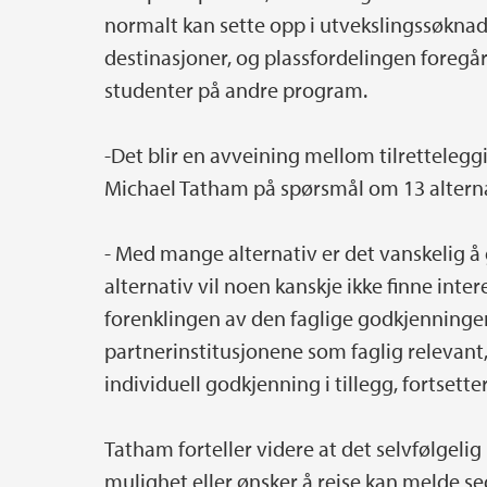
normalt kan sette opp i utvekslingssøknad
destinasjoner, og plassfordelingen foreg
studenter på andre program.
-Det blir en avveining mellom tilrettelegg
Michael Tatham på spørsmål om 13 alternati
- Med mange alternativ er det vanskelig å
alternativ vil noen kanskje ikke finne int
forenklingen av den faglige godkjenningen
partnerinstitusjonene som faglig relevant
individuell godkjenning i tillegg, fortsette
Tatham forteller videre at det selvfølgelig
mulighet eller ønsker å reise kan melde se