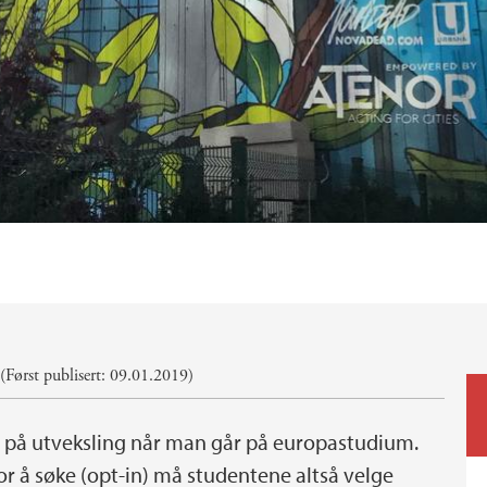
Først publisert: 09.01.2019)
se på utveksling når man går på europastudium.
for å søke (opt-in) må studentene altså velge