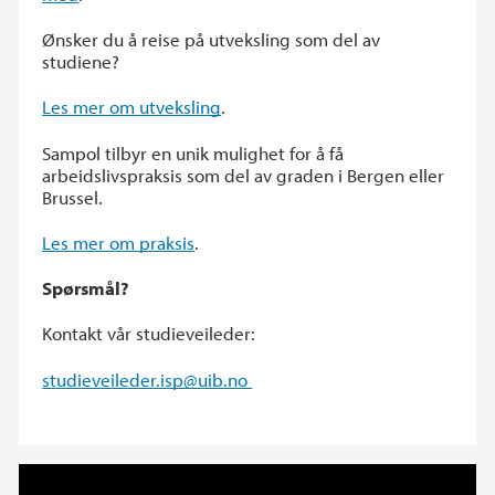
Ønsker du å reise på utveksling som del av
studiene?
Les mer om utveksling
.
Sampol tilbyr en unik mulighet for å få
arbeidslivspraksis som del av graden i Bergen eller
Brussel.
Les mer om praksis
.
Spørsmål?
Kontakt vår studieveileder:
studieveileder.isp@uib.no
Samanliknande politikk, bachelor, UiB