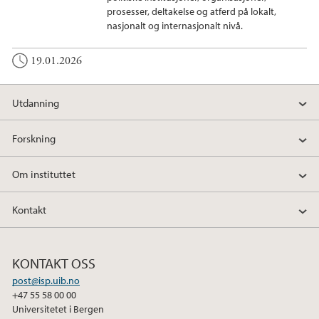
prosesser, deltakelse og atferd på lokalt,
nasjonalt og internasjonalt nivå.
19.01.2026
Utdanning
Forskning
Om instituttet
Kontakt
KONTAKT OSS
post@isp.uib.no
+47 55 58 00 00
Universitetet i Bergen