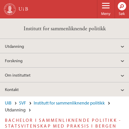
Hopp til hovedinnhold
Meny
Søk
Institutt for sammenliknende politikk
Utdanning
Forskning
Om instituttet
Kontakt
UiB
SVF
Institutt for sammenliknende politikk
Utdanning
BACHELOR I SAMMENLIKNENDE POLITIKK -
STATSVITENSKAP MED PRAKSIS I BERGEN