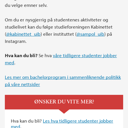
du velge emner selv.
Om du er nysgjerrig på studentenes aktiviteter og
studielivet kan du følge studieforeningen Kabinettet
(
@kabinettet_uib
) eller instituttet (
@sampol_uib
) på
Instagram.
Hva kan du bli?
Se hva
våre tidligere studenter jobber
med
.
Les mer om bachelorprogram i sammenliknende politikk
på våre nettsider
ØNSKER DU VITE MER?
Hva kan du bli?
Les hva tidligere studenter jobber
med
.