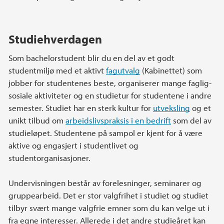
Studiehverdagen
Som bachelorstudent blir du en del av et godt
studentmiljø med et aktivt
fagutvalg
(Kabinettet) som
jobber for studentenes beste, organiserer mange faglig-
sosiale aktiviteter og en studietur for studentene i andre
semester. Studiet har en sterk kultur for
utveksling
og et
unikt tilbud om
arbeidslivspraksis i en bedrift
som del av
studieløpet. Studentene på sampol er kjent for å være
aktive og engasjert i studentlivet og
studentorganisasjoner.
Undervisningen består av forelesninger, seminarer og
gruppearbeid. Det er stor valgfrihet i studiet og studiet
tilbyr svært mange valgfrie emner som du kan velge ut i
fra egne interesser. Allerede i det andre studieåret kan