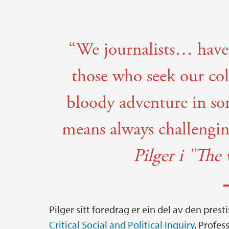
“We journalists… have
those who seek our coll
bloody adventure in so
means always challengin
Pilger i "The
Pilger sitt foredrag er ein del av den pres
Critical Social and Political Inquiry
. Profes