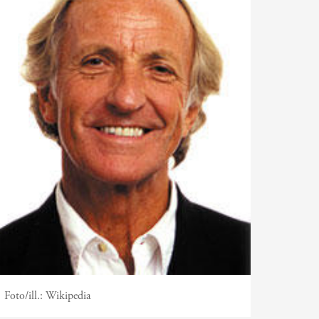
Foto/ill.:
Wikipedia