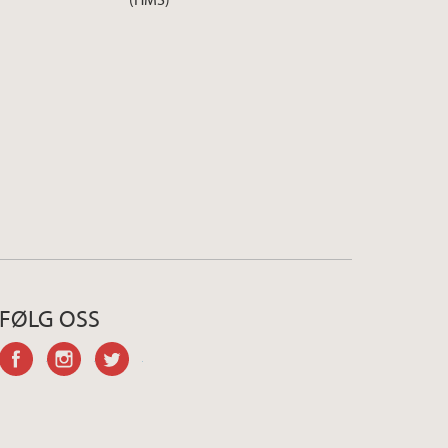
FØLG OSS
facebook
instagram
twitter