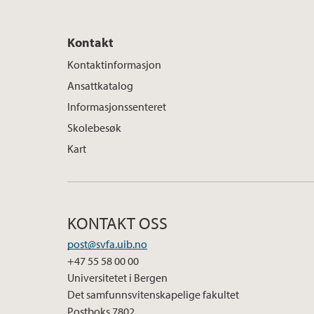
Kontakt
Kontaktinformasjon
Ansattkatalog
Informasjonssenteret
Skolebesøk
Kart
KONTAKT OSS
post@svfa.uib.no
+47 55 58 00 00
Universitetet i Bergen
Det samfunnsvitenskapelige fakultet
Postboks 7802