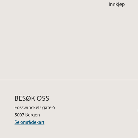
Innkjøp
BESØK OSS
Fosswinckels gate 6
5007 Bergen
Se områdekart