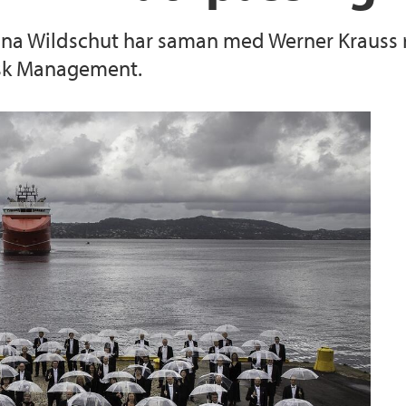
ana Wildschut har saman med Werner Krauss r
 Risk Management.