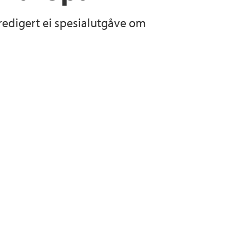
edigert ei spesialutgåve om