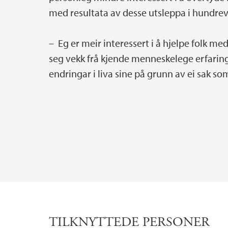
med resultata av desse utsleppa i hundrevi
– Eg er meir interessert i å hjelpe folk med
seg vekk frå kjende menneskelege erfaringa
endringar i liva sine på grunn av ei sak s
TILKNYTTEDE PERSONER