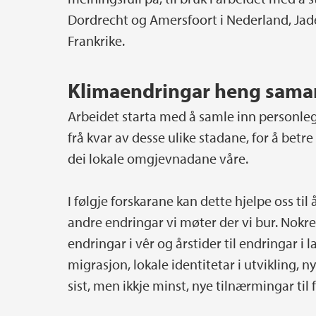
Dordrecht og Amersfoort i Nederland, Jade
Frankrike.
Klimaendringar heng sama
Arbeidet starta med å samle inn personleg
frå kvar av desse ulike stadane, for å betre
dei lokale omgjevnadane våre.
I følgje forskarane kan dette hjelpe oss til
andre endringar vi møter der vi bur. Nokre s
endringar i vêr og årstider til endringar i
migrasjon, lokale identitetar i utvikling, 
sist, men ikkje minst, nye tilnærmingar til 