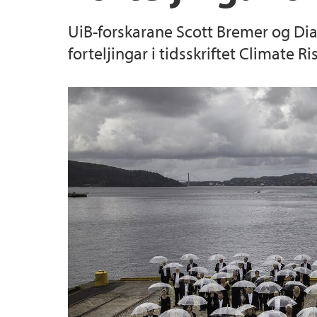
UiB-forskarane Scott Bremer og Di
forteljingar i tidsskriftet Climate