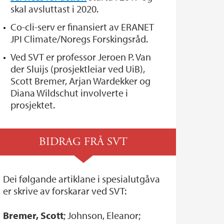
skal avsluttast i 2020.
Co-cli-serv er finansiert av ERANET
JPI Climate/Noregs Forskingsråd.
Ved SVT er professor Jeroen P. Van
der Sluijs (prosjektleiar ved UiB),
Scott Bremer, Arjan Wardekker og
Diana Wildschut involverte i
prosjektet.
BIDRAG FRÅ SVT
Dei følgande artiklane i spesialutgåva
er skrive av forskarar ved SVT:
Bremer, Scott
; Johnson, Eleanor;