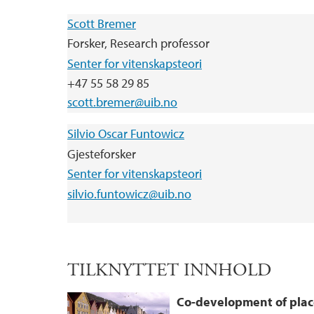
Scott Bremer
Forsker, Research professor
Senter for vitenskapsteori
+47 55 58 29 85
scott.bremer@uib.no
Silvio Oscar Funtowicz
Gjesteforsker
Senter for vitenskapsteori
silvio.funtowicz@uib.no
TILKNYTTET INNHOLD
Co-development of plac