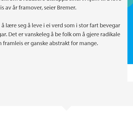
s av år framover, seier Bremer.
 å lære seg å leve i ei verd som i stor fart bevegar
r. Det er vanskeleg å be folk om å gjere radikale
om framleis er ganske abstrakt for mange.