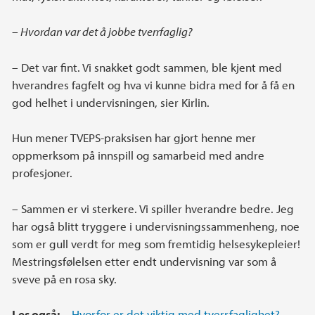
– Hvordan var det å jobbe tverrfaglig?
– Det var fint. Vi snakket godt sammen, ble kjent med
hverandres fagfelt og hva vi kunne bidra med for å få en
god helhet i undervisningen, sier Kirlin.
Hun mener TVEPS-praksisen har gjort henne mer
oppmerksom på innspill og samarbeid med andre
profesjoner.
– Sammen er vi sterkere. Vi spiller hverandre bedre. Jeg
har også blitt tryggere i undervisningssammenheng, noe
som er gull verdt for meg som fremtidig helsesykepleier!
Mestringsfølelsen etter endt undervisning var som å
sveve på en rosa sky.
Les også:
– Hvorfor er det viktig med tverrfaglighet?