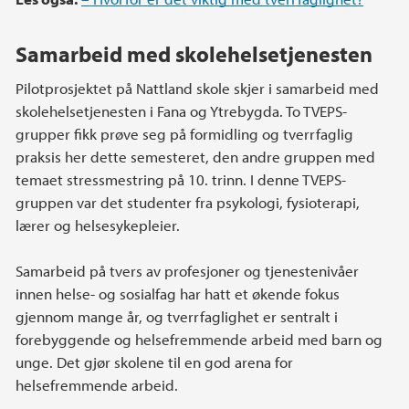
Samarbeid med skolehelsetjenesten
Pilotprosjektet på Nattland skole skjer i samarbeid med
skolehelsetjenesten i Fana og Ytrebygda. To TVEPS-
grupper fikk prøve seg på formidling og tverrfaglig
praksis her dette semesteret, den andre gruppen med
temaet stressmestring på 10. trinn. I denne TVEPS-
gruppen var det studenter fra psykologi, fysioterapi,
lærer og helsesykepleier.
Samarbeid på tvers av profesjoner og tjenestenivåer
innen helse- og sosialfag har hatt et økende fokus
gjennom mange år, og tverrfaglighet er sentralt i
forebyggende og helsefremmende arbeid med barn og
unge. Det gjør skolene til en god arena for
helsefremmende arbeid.