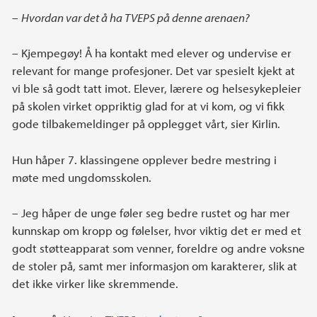
–
Hvordan var det å ha TVEPS på denne arenaen?
– Kjempegøy! Å ha kontakt med elever og undervise er
relevant for mange profesjoner. Det var spesielt kjekt at
vi ble så godt tatt imot. Elever, lærere og helsesykepleier
på skolen virket oppriktig glad for at vi kom, og vi fikk
gode tilbakemeldinger på opplegget vårt, sier Kirlin.
Hun håper 7. klassingene opplever bedre mestring i
møte med ungdomsskolen.
– Jeg håper de unge føler seg bedre rustet og har mer
kunnskap om kropp og følelser, hvor viktig det er med et
godt støtteapparat som venner, foreldre og andre voksne
de stoler på, samt mer informasjon om karakterer, slik at
det ikke virker like skremmende.