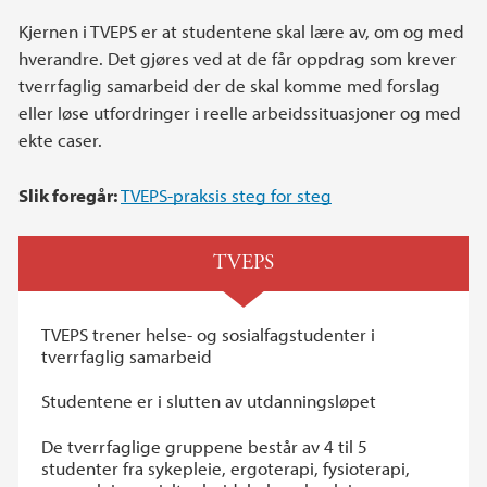
Kjernen i TVEPS er at studentene skal lære av, om og med
hverandre. Det gjøres ved at de får oppdrag som krever
tverrfaglig samarbeid der de skal komme med forslag
eller løse utfordringer i reelle arbeidssituasjoner og med
ekte caser.
Slik foregår:
TVEPS-praksis steg for steg
TVEPS
TVEPS trener helse- og sosialfagstudenter i
tverrfaglig samarbeid
Studentene er i slutten av utdanningsløpet
De tverrfaglige gruppene består av 4 til 5
studenter fra sykepleie, ergoterapi, fysioterapi,