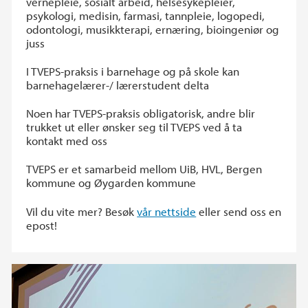
vernepleie, sosialt arbeid, helsesykepleier,
psykologi, medisin, farmasi, tannpleie, logopedi,
odontologi, musikkterapi, ernæring, bioingeniør og
juss
I TVEPS-praksis i barnehage og på skole kan
barnehagelærer-/ lærerstudent delta
Noen har TVEPS-praksis obligatorisk, andre blir
trukket ut eller ønsker seg til TVEPS ved å ta
kontakt med oss
TVEPS er et samarbeid mellom UiB, HVL, Bergen
kommune og Øygarden kommune
Vil du vite mer? Besøk
vår nettside
eller send oss en
epost!