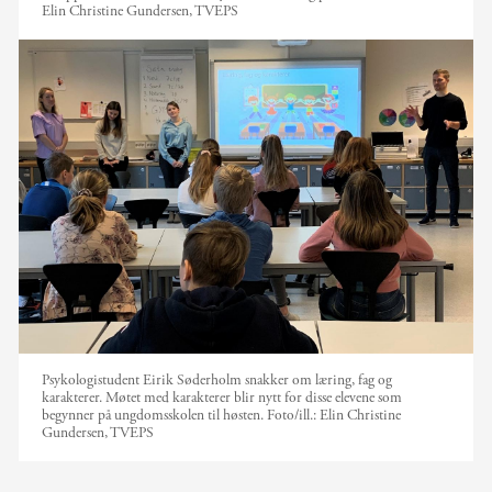
Elin Christine Gundersen, TVEPS
Psykologistudent Eirik Søderholm snakker om læring, fag og
karakterer. Møtet med karakterer blir nytt for disse elevene som
begynner på ungdomsskolen til høsten.
Foto/ill.:
Elin Christine
Gundersen, TVEPS