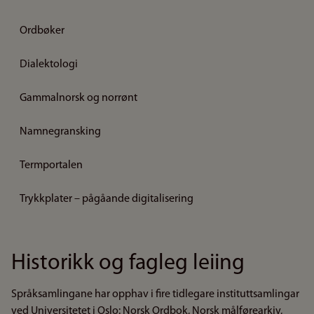
Ordbøker
Dialektologi
Gammalnorsk og norrønt
Namnegransking
Termportalen
Trykkplater – pågåande digitalisering
Historikk og fagleg leiing
Språksamlingane har opphav i fire tidlegare instituttsamlingar
ved Universitetet i Oslo: Norsk Ordbok, Norsk målførearkiv,