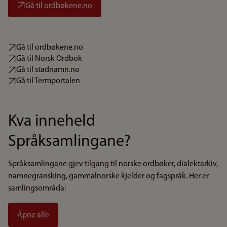
Gå til ordbøkene.no
Gå til ordbøkene.no
Gå til Norsk Ordbok
Gå til stadnamn.no
Gå til Termportalen
Kva inneheld
Språksamlingane?
Språksamlingane gjev tilgang til norske ordbøker, dialektarkiv,
namnegransking, gammalnorske kjelder og fagspråk. Her er
samlingsområda:
Åpne alle