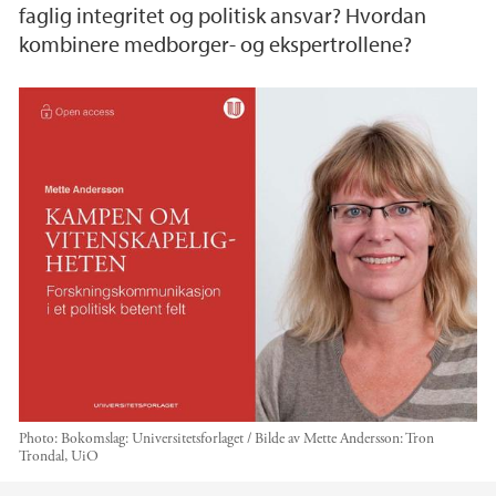
faglig integritet og politisk ansvar? Hvordan
kombinere medborger- og ekspertrollene?
Photo:
Bokomslag: Universitetsforlaget / Bilde av Mette Andersson: Tron
Trondal, UiO