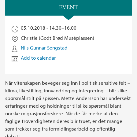
Main content
EVENT
05.10.2018 -
14.30
–
16.00
Christie (Godt Brød Muséplassen)
Nils Gunnar Songstad
Add to calendar
Når vitenskapen beveger seg inn i politisk sensitive felt –
klima, likestilling, innvandring og integrering – blir slike
spørsmål stilt på spissen. Mette Andersson har undersøkt
erfaringer med og holdninger til slike spørsmål blant
norske migrasjonsforskere. Når de får merke at den
faglige troverdigheten deres blir truet, er det mange
som trekker seg fra formidlingsarbeid og offentlig
debatt.