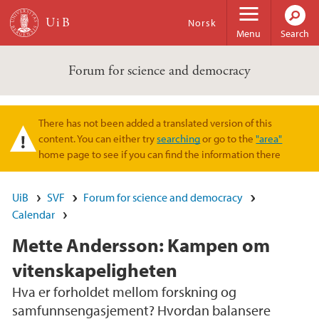
Skip to main content
Norsk
Menu
Search
Forum for science and democracy
There has not been added a translated version of this
Warning message
content. You can either try
searching
or go to the
"area"
home page to see if you can find the information there
UiB
SVF
Forum for science and democracy
Calendar
Mette Andersson: Kampen om
vitenskapeligheten
Hva er forholdet mellom forskning og
samfunnsengasjement? Hvordan balansere