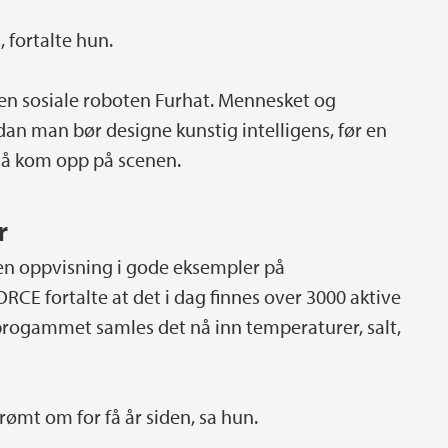
, fortalte hun.
en sosiale roboten Furhat. Mennesket og
n man bør designe kunstig intelligens, før en
gså kom opp på scenen.
r
en oppvisning i gode eksempler på
ORCE fortalte at det i dag finnes over 3000 aktive
rogammet samles det nå inn temperaturer, salt,
drømt om for få år siden, sa hun.