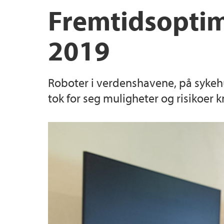
Fremtidsoptim
2019
Roboter i verdenshavene, på sykehu
tok for seg muligheter og risikoer k