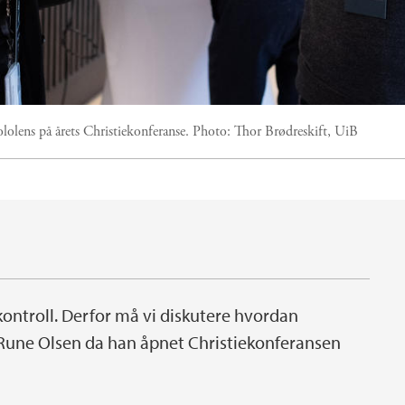
lens på årets Christiekonferanse.
Photo:
Thor Brødreskift, UiB
ontroll. Derfor må vi diskutere hvordan
Rune Olsen da han åpnet Christiekonferansen