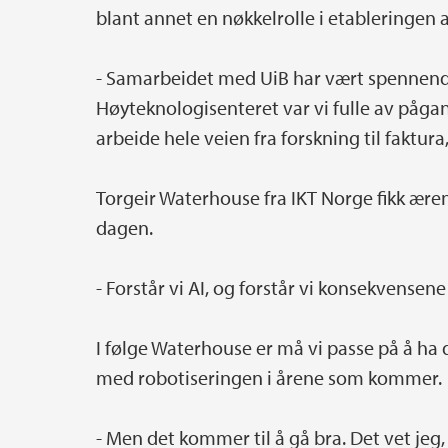
blant annet en nøkkelrolle i etableringen 
- Samarbeidet med UiB har vært spennende
Høyteknologisenteret var vi fulle av pågan
arbeide hele veien fra forskning til faktura
Torgeir Waterhouse fra IKT Norge fikk æ
dagen.
- Forstår vi AI, og forstår vi konsekvensen
I følge Waterhouse er må vi passe på å ha
med robotiseringen i årene som kommer.
- Men det kommer til å gå bra. Det vet jeg,