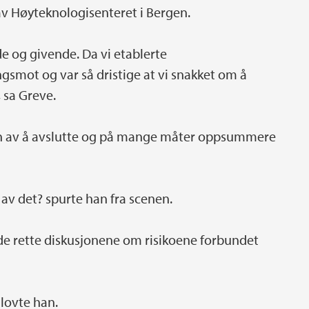
av Høyteknologisenteret i Bergen.
 og givende. Da vi etablerte
gsmot og var så dristige at vi snakket om å
, sa Greve.
ren av å avslutte og på mange måter oppsummere
e av det? spurte han fra scenen.
 de rette diskusjonene om risikoene forbundet
 lovte han.