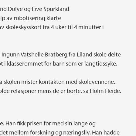
nd Dolve og Live Spurkland
p av robotisering klarte
 skoleskysskort fra 4 uker til 4 minutter i
Ingunn Vatshelle Bratberg fra Liland skole delte
t i klasserommet for barn som er langtidssyke.
 fra skolen mister kontakten med skolevennene.
lde relasjoner mens de er borte, sa Holm Heide.
eve. Han fikk prisen for med sin lange og
idet mellom forskning og næringsliv. Han hadde