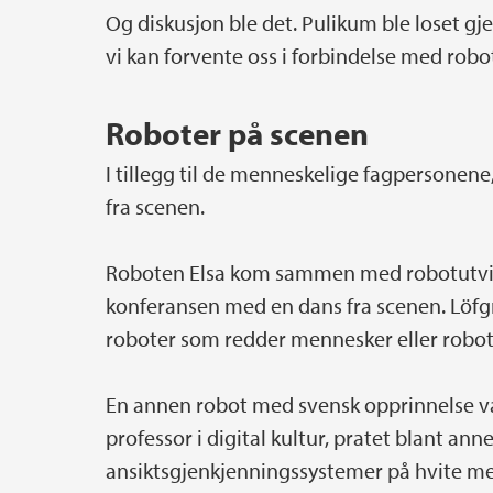
Og diskusjon ble det. Pulikum ble loset g
vi kan forvente oss i forbindelse med rob
Roboter på scenen
I tillegg til de menneskelige fagpersonene
fra scenen.
Roboten Elsa kom sammen med robotutvikle
konferansen med en dans fra scenen.
Löfg
roboter som redder mennesker eller robot
En annen robot med svensk opprinnelse var
professor i digital kultur, pratet blant an
ansiktsgjenkjenningssystemer på hvite m