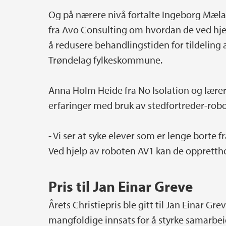
Og på nærere nivå fortalte Ingeborg Mæla
fra Avo Consulting om hvordan de ved hjel
å redusere behandlingstiden for tildeling av
Trøndelag fylkeskommune.
Anna Holm Heide fra No Isolation og lærer 
erfaringer med bruk av stedfortreder-robo
- Vi ser at syke elever som er lenge borte
Ved hjelp av roboten AV1 kan de opprettho
Pris til Jan Einar Greve
Årets Christiepris ble gitt til Jan Einar Gr
mangfoldige innsats for å styrke samarbe