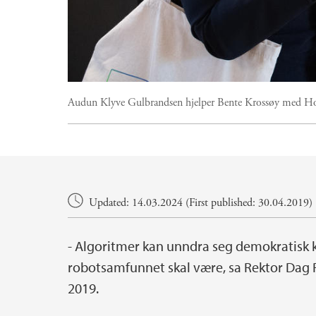
Audun Klyve Gulbrandsen hjelper Bente Krossøy med Holo
Main content
Updated: 14.03.2024 (First published: 30.04.2019)
- Algoritmer kan unndra seg demokratisk k
robotsamfunnet skal være, sa Rektor Dag 
2019.