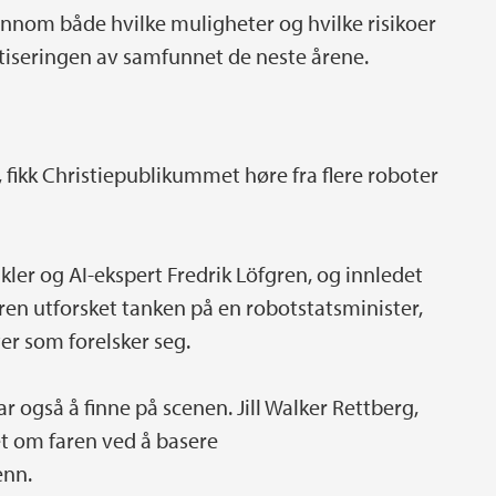
jennom både hvilke muligheter og hvilke risikoer
otiseringen av samfunnet de neste årene.
, fikk Christiepublikummet høre fra flere roboter
r og AI-ekspert Fredrik Löfgren, og innledet
ren utforsket tanken på en robotstatsminister,
er som forelsker seg.
 også å finne på scenen. Jill Walker Rettberg,
net om faren ved å basere
enn.