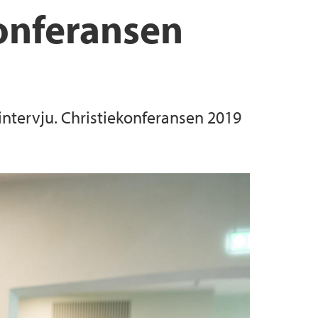
onferansen
intervju. Christiekonferansen 2019