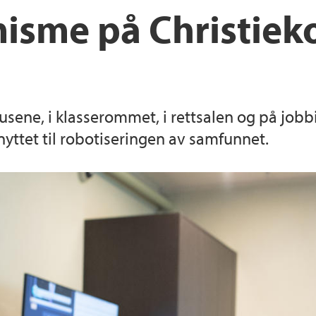
isme på Christiek
sene, i klasserommet, i rettsalen og på jobb
nyttet til robotiseringen av samfunnet.