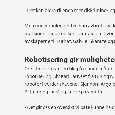
- Det kan bidra til enda mer diskriminering
Men under innlegget ble hun avbrutt av d
maskinen hadde en kort samtale om hvorda
av skaperne til Furhat, Gabriel Skantze o
Robotisering gir mulighete
Christiekonferansen ble på mange måter 
robotisering. Siv Kari Lauvset fra UiB og N
roboter i verdenshavene. Gjennom Argo-p
PH, næringsnivå og andre parametre.
- Det gir oss en oversikt vi bare kunne ha 