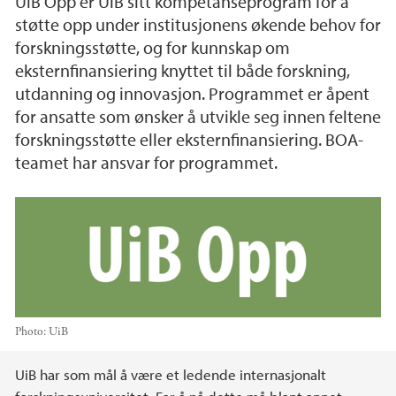
UiB Opp er UiB sitt kompetanseprogram for å
støtte opp under institusjonens økende behov for
forskningsstøtte, og for kunnskap om
eksternfinansiering knyttet til både forskning,
utdanning og innovasjon. Programmet er åpent
for ansatte som ønsker å utvikle seg innen feltene
forskningsstøtte eller eksternfinansiering. BOA-
teamet har ansvar for programmet.
Photo:
UiB
Main content
UiB har som mål å være et ledende internasjonalt