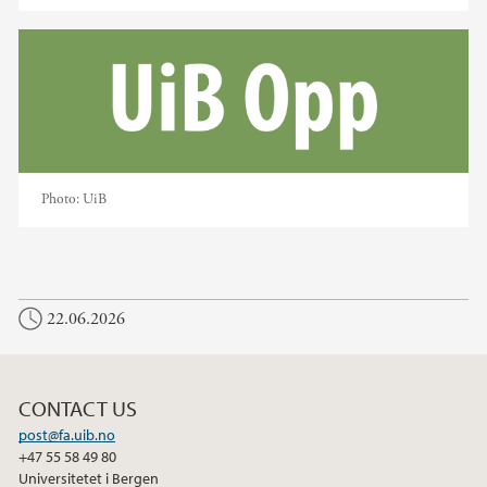
Photo:
UiB
22.06.2026
CONTACT US
post@fa.uib.no
+47 55 58 49 80
Universitetet i Bergen