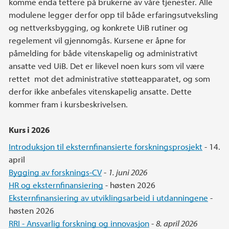
komme enda tettere på brukerne av våre tjenester. Alle
modulene legger derfor opp til både erfaringsutveksling
og nettverksbygging, og konkrete UiB rutiner og
regelement vil gjennomgås. Kursene er åpne for
påmelding for både vitenskapelig og administrativt
ansatte ved UiB. Det er likevel noen kurs som vil være
rettet mot det administrative støtteapparatet, og som
derfor ikke anbefales vitenskapelig ansatte. Dette
kommer fram i kursbeskrivelsen.
Kurs i 2026
Introduksjon til eksternfinansierte forskningsprosjekt
- 14.
april
Bygging av forsknings-CV
-
1. juni 2026
HR og eksternfinansiering
- høsten 2026
Eksternfinansiering av utviklingsarbeid i utdanningene
-
høsten 2026
RRI - Ansvarlig forskning og innovasjon
-
8. april 2026