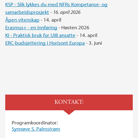
KSP - Slik lykkes du med NFRs Kompetanse- og
samarbeidsprosjekt
-
16. april 2026
Åpen vitenskap
- 14. april
Erasmus+ - en innføring
- Høsten 2026
KI - Praktisk bruk for UiB ansatte
- 14. april
ERC-budsjettering i Horisont Europa
- 3. juni
KONTAKT:
Programkoordinator:
Synnøve S. Palmstrøm