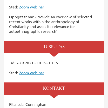
Sted:
Zoom webinar
Oppgitt tema: «Provide an overview of selected
recent works within the anthropology of
Christianity and asses its relevance for
autoethnographic research”
DISPUTAS
Tid: 28.9.2021 - 10.15–10.15
Sted:
Zoom webinar
KONTAKT
Rita Isdal Cunningham