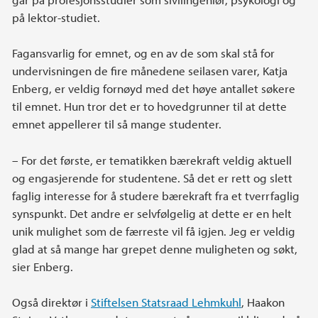
på lektor-studiet.
Fagansvarlig for emnet, og en av de som skal stå for
undervisningen de fire månedene seilasen varer, Katja
Enberg, er veldig fornøyd med det høye antallet søkere
til emnet. Hun tror det er to hovedgrunner til at dette
emnet appellerer til så mange studenter.
– For det første, er tematikken bærekraft veldig aktuell
og engasjerende for studentene. Så det er rett og slett
faglig interesse for å studere bærekraft fra et tverrfaglig
synspunkt. Det andre er selvfølgelig at dette er en helt
unik mulighet som de færreste vil få igjen. Jeg er veldig
glad at så mange har grepet denne muligheten og søkt,
sier Enberg.
Også direktør i
Stiftelsen Statsraad Lehmkuhl
, Haakon