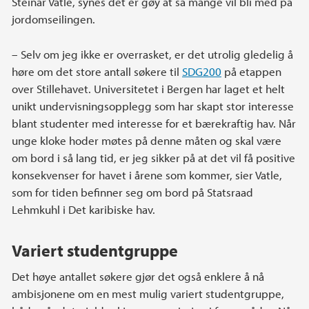
Steinar Vatle, synes det er gøy at så mange vil bli med på
jordomseilingen.
– Selv om jeg ikke er overrasket, er det utrolig gledelig å
høre om det store antall søkere til
SDG200
på etappen
over Stillehavet. Universitetet i Bergen har laget et helt
unikt undervisningsopplegg som har skapt stor interesse
blant studenter med interesse for et bærekraftig hav. Når
unge kloke hoder møtes på denne måten og skal være
om bord i så lang tid, er jeg sikker på at det vil få positive
konsekvenser for havet i årene som kommer, sier Vatle,
som for tiden befinner seg om bord på Statsraad
Lehmkuhl i Det karibiske hav.
Variert studentgruppe
Det høye antallet søkere gjør det også enklere å nå
ambisjonene om en mest mulig variert studentgruppe,