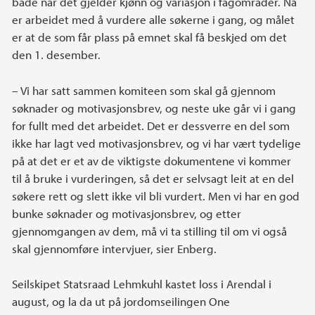
både når det gjelder kjønn og variasjon i fagområder. Nå
er arbeidet med å vurdere alle søkerne i gang, og målet
er at de som får plass på emnet skal få beskjed om det
den 1. desember.
– Vi har satt sammen komiteen som skal gå gjennom
søknader og motivasjonsbrev, og neste uke går vi i gang
for fullt med det arbeidet. Det er dessverre en del som
ikke har lagt ved motivasjonsbrev, og vi har vært tydelige
på at det er et av de viktigste dokumentene vi kommer
til å bruke i vurderingen, så det er selvsagt leit at en del
søkere rett og slett ikke vil bli vurdert. Men vi har en god
bunke søknader og motivasjonsbrev, og etter
gjennomgangen av dem, må vi ta stilling til om vi også
skal gjennomføre intervjuer, sier Enberg.
Seilskipet Statsraad Lehmkuhl kastet loss i Arendal i
august, og la da ut på jordomseilingen One