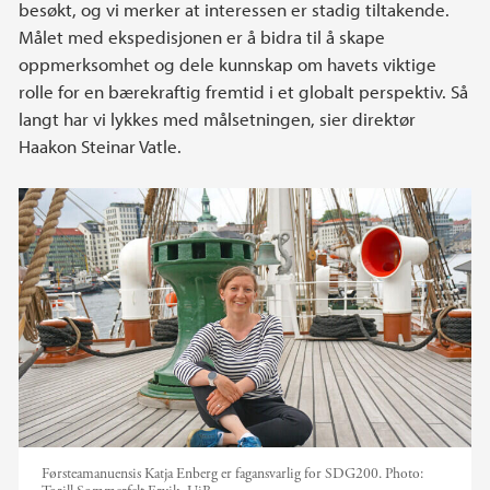
besøkt, og vi merker at interessen er stadig tiltakende.
Målet med ekspedisjonen er å bidra til å skape
oppmerksomhet og dele kunnskap om havets viktige
rolle for en bærekraftig fremtid i et globalt perspektiv. Så
langt har vi lykkes med målsetningen, sier direktør
Haakon Steinar Vatle.
Førsteamanuensis Katja Enberg er fagansvarlig for SDG200.
Photo: