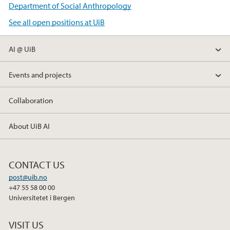
Department of Social Anthropology
See all open positions at UiB
AI @ UiB
Events and projects
Collaboration
About UiB AI
CONTACT US
post@uib.no
+47 55 58 00 00
Universitetet i Bergen
VISIT US