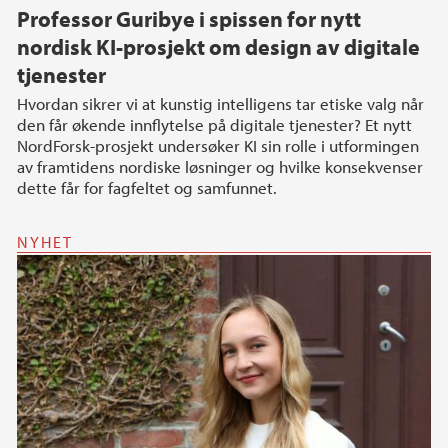
Professor Guribye i spissen for nytt
nordisk KI-prosjekt om design av digitale
tjenester
Hvordan sikrer vi at kunstig intelligens tar etiske valg når
den får økende innflytelse på digitale tjenester? Et nytt
NordForsk-prosjekt undersøker KI sin rolle i utformingen
av framtidens nordiske løsninger og hvilke konsekvenser
dette får for fagfeltet og samfunnet.
NYHET