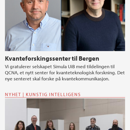
Kvanteforskingssenter til Bergen
Vi gratulerer selskapet Simula UiB med tildelingen til
QCNA, et nytt senter for kvanteteknologisk forskning. Det
nye senteret skal forske på kvantekommunikasjon.
NYHET | KUNSTIG INTELLIGENS