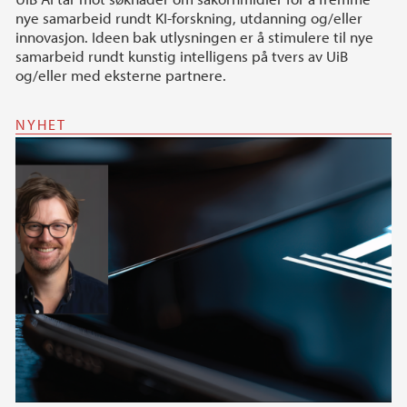
nye samarbeid rundt KI-forskning, utdanning og/eller
innovasjon. Ideen bak utlysningen er å stimulere til nye
samarbeid rundt kunstig intelligens på tvers av UiB
og/eller med eksterne partnere.
NYHET