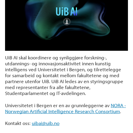
UiB AI skal koordinere og synliggjøre forskning-,
utdannings- og innovasjonsaktivitet innen kunstig
intelligens ved Universitetet i Bergen, og tilrettelegge
for samarbeid og kontakt mellom fakultetene og med
partnere utenfor UiB. UiB AI ledes av en styringsgruppe
med representanter fra alle fakultetene,
Studentparlamentet og IT-avdelingen.
Universitetet i Bergen er en av grunnleggerne av
NORA -
Norwegian Artificial Intelligence Research Consortium
.
Kontakt oss:
uibai@uib.no