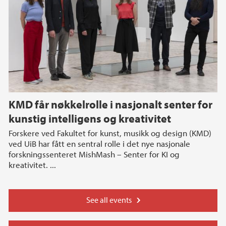
KMD får nøkkelrolle i nasjonalt senter for
kunstig intelligens og kreativitet
Forskere ved Fakultet for kunst, musikk og design (KMD)
ved UiB har fått en sentral rolle i det nye nasjonale
forskningssenteret MishMash – Senter for KI og
kreativitet. ...
See all events