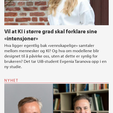
Vil at KI i større grad skal forklare sine
«intensjoner»
Hva ligger egentlig bak «vennskapelige» samtaler
mellom mennesker og KI? Og hva om modellene blir
designet til å påvirke oss, uten at dette er synlig for
brukeren? Det tar UiB-student Evgenia Taranova opp i en
ny studie.
NYHET