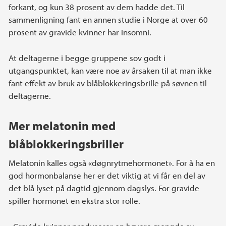
forkant, og kun 38 prosent av dem hadde det. Til
sammenligning fant en annen studie i Norge at over 60
prosent av gravide kvinner har insomni.
At deltagerne i begge gruppene sov godt i
utgangspunktet, kan være noe av årsaken til at man ikke
fant effekt av bruk av blåblokkeringsbrille på søvnen til
deltagerne.
Mer melatonin med
blåblokkeringsbriller
Melatonin kalles også «døgnrytmehormonet». For å ha en
god hormonbalanse her er det viktig at vi får en del av
det blå lyset på dagtid gjennom dagslys. For gravide
spiller hormonet en ekstra stor rolle.