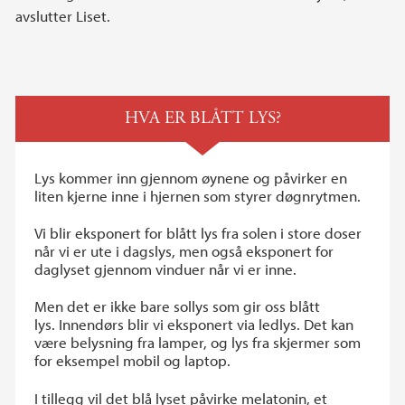
avslutter Liset.
HVA ER BLÅTT LYS?
Lys kommer inn gjennom øynene og påvirker en
liten kjerne inne i hjernen som styrer døgnrytmen.
Vi blir eksponert for blått lys fra solen i store doser
når vi er ute i dagslys, men også eksponert for
daglyset gjennom vinduer når vi er inne.
Men det er ikke bare sollys som gir oss blått
lys. Innendørs blir vi eksponert via ledlys. Det kan
være belysning fra lamper, og lys fra skjermer som
for eksempel mobil og laptop.
I tillegg vil det blå lyset påvirke melatonin, et