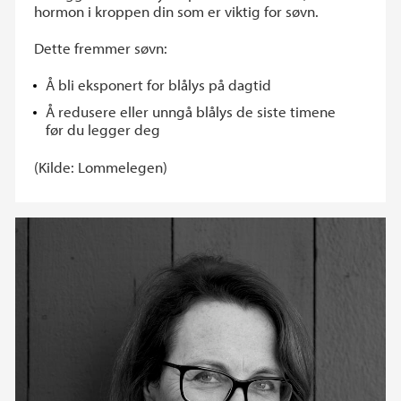
hormon i kroppen din som er viktig for søvn.
Dette fremmer søvn:
Å bli eksponert for blålys på dagtid
Å redusere eller unngå blålys de siste timene
før du legger deg
(Kilde: Lommelegen)