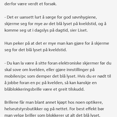
derfor være verdt et forsøk.
- Det er uansett lurt å sørge for god søvnhygiene,
skjerme seg for mye av det blå lyset på kveldstid, og å
komme seg ut i dagslys på dagtid, sier Liset.
Hun peker på at det er mye man kan gjøre for å skjerme
seg for det blå lyset på kveldstid.
- Du kan la være å sitte foran elektroniske skjermer før du
skal sove om kvelden, eller gjøre innstillinger på
mobilen/pc som demper det blå lyset. Hvis du er nødt til
å jobbe foran en pc på kvelden, så kan kanskje en
blåblokkeringsbrille være et greit tilskudd.
Brillene får man blant annet kjøpt hos noen optikere,
helseutstyrsbutikker og på nettet. For best effekt bør
man velge briller som blokkerer ut alt det blå lyset,