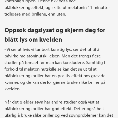
kontrollgruppen. Denne fikk også noe
blåblokkeringseffekt, og skilte ut melatonin 11 minutter
tidligere med brillene, enn uten.
Oppsøk dagslyset og skjerm deg for
blått lys om kvelden
- Vi ser at hvis vi tar bort kunstig lys, ser det ut til å
påvirke melatoninutskillelsen. Men det trengs flere
studier på temaet før man kan konkludere. Samtidig i
forhold til melatoninutskillelse kan det se ut til at
blåblokkeringsbriller har en positiv effekt hos gravide
kvinner, og de kan derfor gjerne bruke slike briller på
kvelden.
Når det gjelder søvn har andre studier også vist at
blåblokkeringsbriller har god effekt. Det er også helt
ufarlig å bruke slike briller og ved søvnproblemer kan det