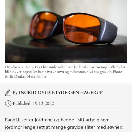
UiB-forsker Randi Liset har undersøkt hvordan bruken av "oransjebriller" eller
blåblokkeringsbriller kan påvirke søvn og melatonin-nivå hos gravide.
Photo:
Eirik Dankel, Helse Fonna
Main content
By
INGRID OVIDIE LYDERSEN HAGERUP
Published: 19.12.2022
Randi Liset er jordmor, og hadde i sitt arbeid som
jordmor lenge sett at mange gravide sliter med søvnen.