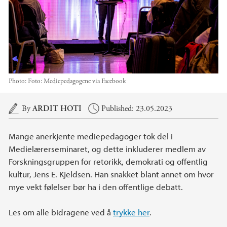
Photo:
Foto: Mediepedagogene via Facebook
Main content
By
ARDIT HOTI
Published: 23.05.2023
Mange anerkjente mediepedagoger tok del i
Medielærerseminaret, og dette inkluderer medlem av
Forskningsgruppen for retorikk, demokrati og offentlig
kultur, Jens E. Kjeldsen. Han snakket blant annet om hvor
mye vekt følelser bør ha i den offentlige debatt.
Les om alle bidragene ved å
trykke her
.