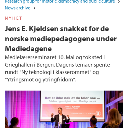
Research group for rhetoric, democracy and public culture
News archive
NYHET
Jens E. Kjeldsen snakket for de
norske mediepedagogene under
Mediedagene
Medielærerseminaret 10. Mai og tok sted i
Grieghallen i Bergen. Dagens temaer spente
rundt "Ny teknologi i klasserommet" og
"Ytringsmot og ytringfridom".