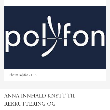
Photo:
Polyfon / UiB.
ANNA INNHALD KNYTT TIL
REKRUTTERING OG