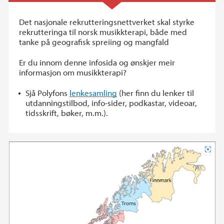
Det nasjonale rekrutteringsnettverket skal styrke
rekrutteringa til norsk musikkterapi, både med
tanke på geografisk spreiing og mangfald
Er du innom denne infosida og ønskjer meir
informasjon om musikkterapi?
Sjå Polyfons
lenkesamling
(her finn du lenker til
utdanningstilbod, info-sider, podkastar, videoar,
tidsskrift, bøker, m.m.).