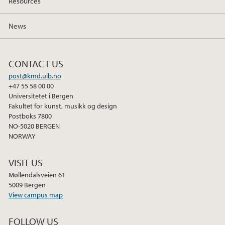
Resources
News
CONTACT US
post@kmd.uib.no
+47 55 58 00 00
Universitetet i Bergen
Fakultet for kunst, musikk og design
Postboks 7800
NO-5020 BERGEN
NORWAY
VISIT US
Møllendalsveien 61
5009 Bergen
View campus map
FOLLOW US