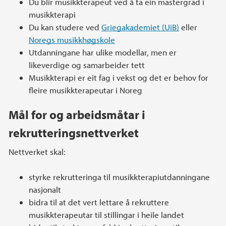
Du blir musikkterapeut ved å ta ein mastergrad i
musikkterapi
Du kan studere ved
Griegakademiet (UiB)
eller
Noregs musikkhøgskole
Utdanningane har ulike modellar, men er
likeverdige og samarbeider tett
Musikkterapi er eit fag i vekst og det er behov for
fleire musikkterapeutar i Noreg
Mål for og arbeidsmåtar i
rekrutteringsnettverket
Nettverket skal:
styrke rekrutteringa til musikkterapiutdanningane
nasjonalt
bidra til at det vert lettare å rekruttere
musikkterapeutar til stillingar i heile landet