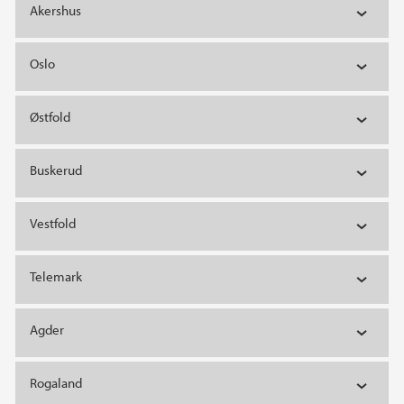
Akershus
Oslo
Østfold
Buskerud
Vestfold
Telemark
Agder
Rogaland