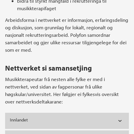
bidra til styrkt mangfald i rekrutteringa til
musikkterapifaget
Arbeidsforma i nettverket er informasjon, erfaringsdeling
og diskusjon, som grunnlag for lokalt, regionalt og
nasjonalt rekrutteringsarbeid. Polyfon samordnar
samarbeidet og gjer ulike ressursar tilgjengelege for dei
som er med.
Nettverket si samansetjing
Musikkterapeutar frå nesten alle fylke er med i
nettverket, ved sidan av fagpersonar frå ulike
høgskular/universitet. Her følgjer ei fylkesvis oversikt
over nettverksdeltakarane:
Innlandet