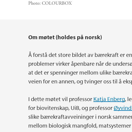
Photo:
COLOURBOX
Om møtet (holdes på norsk)
Main content
Å forstå det store bildet av bærekraft er
problemer virker åpenbare når de undersø
at det er spenninger mellom ulike bærekraft
veien for en annen, og tvinger oss til å ek
I dette møtet vil professor
Katja Enberg
, l
for biovitenskap, UiB, og professor
Øyvind
slike bærekraftavveininger i norsk samm
mellom biologisk mangfold, matsystemer o