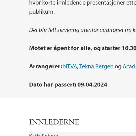
hvor korte innledende presentasjoner ett
publikum.
Det blir lett servering utenfor auditoriet fra k
Møtet er åpent for alle, og starter 16.3
Arrangører:
NTVA
,
Tekna Bergen
og
Acad
Dato har passert: 09.04.2024
INNLEDERNE
Katja Enberg