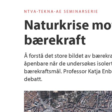
NTVA-TEKNA-AE SEMINARSERIE
STEM Education Research Center
Naturkrise mo
bærekraft
Å forstå det store bildet av bærek
åpenbare når de undersøkes isoler
bærekraftsmål. Professor Katja Enbe
debatt.