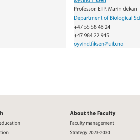
Professor, ETP, Marin dekan
Department of Biological Sc
+47 55 58 46 24
+47 984 22 945
oyvind.fiksen@uib.no
ch
About the Faculty
 education
Faculty management
tion
Strategy 2023-2030