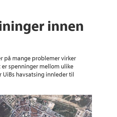
ininger innen
ger på mange problemer virker
t er spenninger mellom ulike
 UiBs havsatsing innleder til