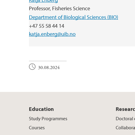
Professor, Fisheries Science
Department of Biological Sciences (BIO)
+47 55 58 44 14
katja.enberg@uib.no
30.08.2024
Education
Resear
Study Programmes
Doctoral
Courses
Collabora