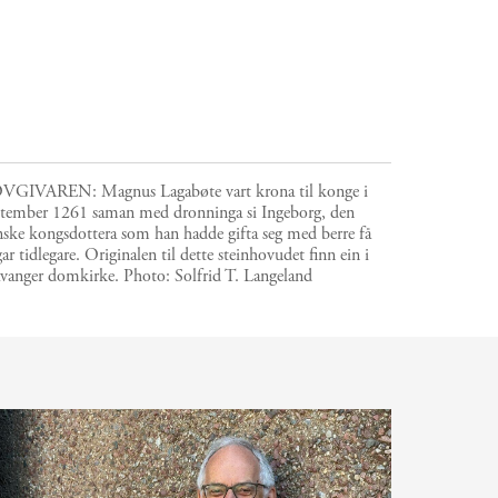
VGIVAREN: Magnus Lagabøte vart krona til konge i
ptember 1261 saman med dronninga si Ingeborg, den
ske kongsdottera som han hadde gifta seg med berre få
ar tidlegare. Originalen til dette steinhovudet finn ein i
avanger domkirke.
Photo:
Solfrid T. Langeland