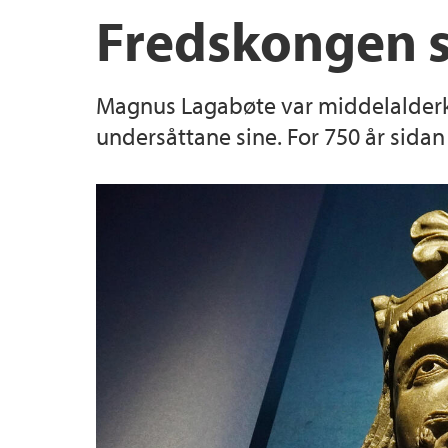
Fredskongen s
Magnus Lagabøte var middelalderkon
undersåttane sine. For 750 år sida