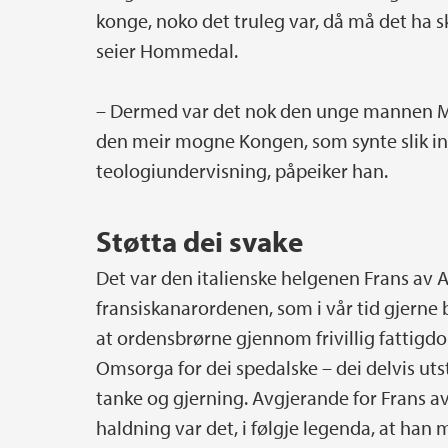
konge, noko det truleg var, då må det ha
seier Hommedal.
– Dermed var det nok den unge mannen Ma
den meir mogne Kongen, som synte slik int
teologiundervisning, påpeiker han.
Støtta dei svake
Det var den italienske helgenen Frans av A
fransiskanarordenen, som i vår tid gjerne
at ordensbrørne gjennom frivillig fattigdo
Omsorga for dei spedalske – dei delvis utst
tanke og gjerning. Avgjerande for Frans 
haldning var det, i følgje legenda, at han 