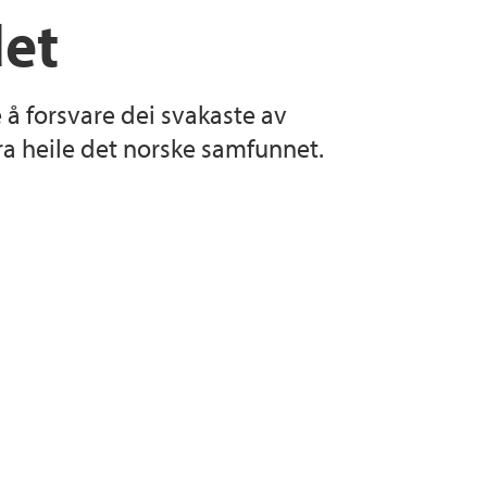
det
å forsvare dei svakaste av
ra heile det norske samfunnet.