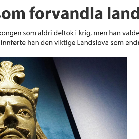
om forvandla lan
gen som aldri deltok i krig, men han valde 
n innførte han den viktige Landslova som end