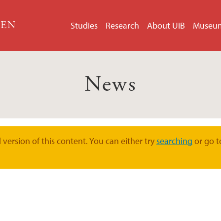
GEN
Studies
Research
About UiB
Museu
News
version of this content. You can either try
searching
or go t