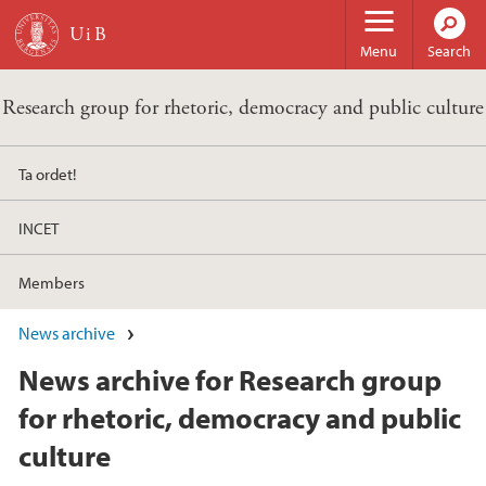
Skip to main content
Menu
Search
Research group for rhetoric, democracy and public culture
Ta ordet!
INCET
Members
News archive
News archive for Research group
for rhetoric, democracy and public
culture