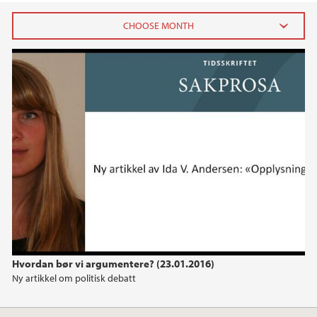
2023
June (2)
May (6)
2022
2021
2019
2016
Hvordan bør vi argumentere? (23.01.2016)
Ny artikkel om politisk debatt
2015