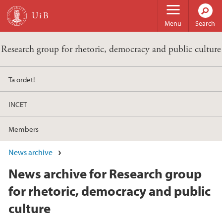
Skip to main content
Menu
Search
Research group for rhetoric, democracy and public culture
Ta ordet!
INCET
Members
News archive
News archive for Research group
for rhetoric, democracy and public
culture