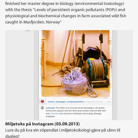
finished her master degree in biology (environmental toxicology)
with the thesis "Levels of persistent organic pollutants (POPs) and
physiological and biochemical changes in farm associated wild fish
caught in Masfjorden, Norway"
Miljøtoks på Instagram (03.09.2013)
Lure du på kva ein stipendiat i miljøtoksikologi gjere på sånn til
dagleg?