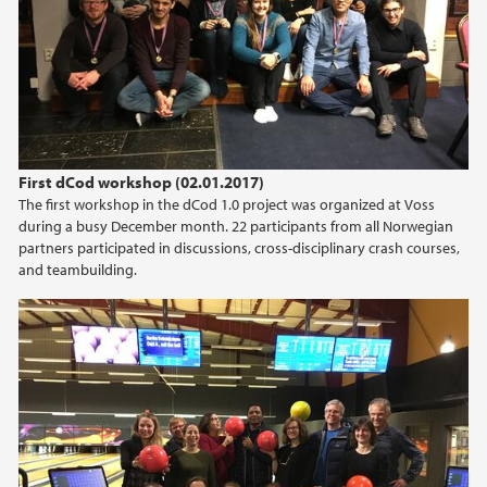
First dCod workshop (02.01.2017)
The first workshop in the dCod 1.0 project was organized at Voss
during a busy December month. 22 participants from all Norwegian
partners participated in discussions, cross-disciplinary crash courses,
and teambuilding.