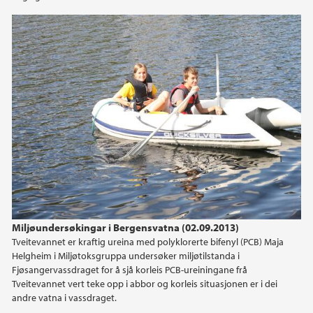
Miljøundersøkingar i Bergensvatna (02.09.2013)
Tveitevannet er kraftig ureina med polyklorerte bifenyl (PCB) Maja
Helgheim i Miljøtoksgruppa undersøker miljøtilstanda i
Fjøsangervassdraget for å sjå korleis PCB-ureiningane frå
Tveitevannet vert teke opp i abbor og korleis situasjonen er i dei
andre vatna i vassdraget.