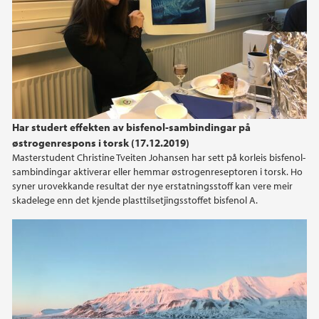
Har studert effekten av bisfenol-sambindingar på
østrogenrespons i torsk (17.12.2019)
Masterstudent Christine Tveiten Johansen har sett på korleis bisfenol-
sambindingar aktiverar eller hemmar østrogenreseptoren i torsk. Ho
syner urovekkande resultat der nye erstatningsstoff kan vere meir
skadelege enn det kjende plasttilsetjingsstoffet bisfenol A.