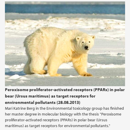
Peroxisome proliferator-activated receptors (PPARs) in polar
bear (Ursus maritimus) as target receptors for
environmental pollutants (28.08.2013)
Mari Katrine Berg in the Environmental toxicology group has finished
her master degree in molecular biology with the thesis "Peroxisome
proliferator-activated receptors (PPARs) in polar bear (Ursus
maritimus) as target receptors for environmental pollutants."