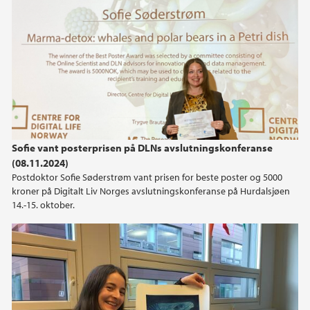
2019
2018
2017
2016
Sofie vant posterprisen på DLNs avslutningskonferanse
2014
(08.11.2024)
Postdoktor Sofie Søderstrøm vant prisen for beste poster og 5000
2013
kroner på Digitalt Liv Norges avslutningskonferanse på Hurdalsjøen
14.-15. oktober.
2012
2011
2010