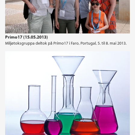
Primo17 (15.05.2013)
Miljøtoksgruppa deltok på Primo17 i Faro, Portugal, 5. til 8. mai 2013.