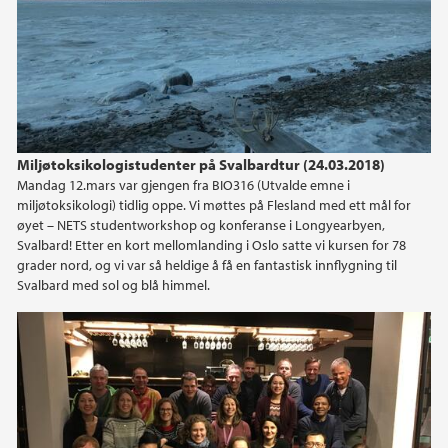
Miljøtoksikologistudenter på Svalbardtur (24.03.2018)
Mandag 12.mars var gjengen fra BIO316 (Utvalde emne i
miljøtoksikologi) tidlig oppe. Vi møttes på Flesland med ett mål for
øyet – NETS studentworkshop og konferanse i Longyearbyen,
Svalbard! Etter en kort mellomlanding i Oslo satte vi kursen for 78
grader nord, og vi var så heldige å få en fantastisk innflygning til
Svalbard med sol og blå himmel.