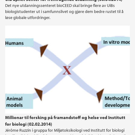
Det nye utdanningssenteret bioCEED skal bringe flere av UiBs
biologistudenter ut i samfunnslivet og gjøre dem bedre rustet til å
løse globale utfordringer.
Millionar til forsking på framandstoff og helse ved Institutt
for biologi (02.02.2014)
Jérôme Ruzzin i gruppa for Miljøtoksikologi ved Institutt for biologi