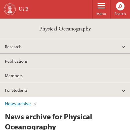
Skip to main content
Menu
Search
Physical Oceanography
Research
Publications
Members
For Students
News archive
News archive for Physical
Oceanography