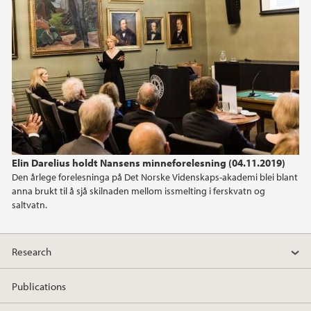
Elin Darelius holdt Nansens minneforelesning (04.11.2019)
Den årlege forelesninga på Det Norske Videnskaps-akademi blei blant
anna brukt til å sjå skilnaden mellom issmelting i ferskvatn og
saltvatn.
Research
Publications