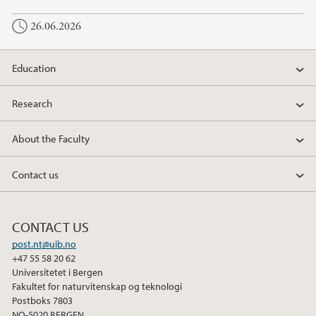
26.06.2026
Education
Research
About the Faculty
Contact us
CONTACT US
post.nt@uib.no
+47 55 58 20 62
Universitetet i Bergen
Fakultet for naturvitenskap og teknologi
Postboks 7803
NO-5020 BERGEN