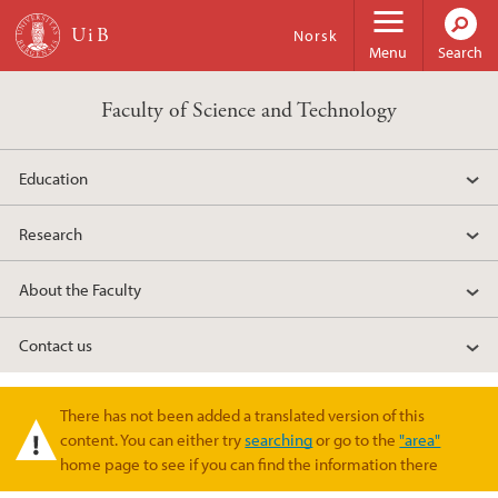
Skip to main content
Norsk
Menu
Search
Faculty of Science and Technology
Education
Research
About the Faculty
Contact us
There has not been added a translated version of this
Warning message
content. You can either try
searching
or go to the
"area"
home page to see if you can find the information there