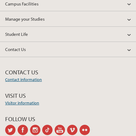
2017
Campus Facilities
2016
Manage your Studies
2015
Student Life
Contact Us
CONTACT US
Contact information
VISIT US
Visitor information
FOLLOW US
twitter
facebook
instagram
tiktok
youtube
vimeo
flickr