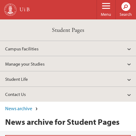
Skip to main content
Menu
Search
Student Pages
Campus Facilities
Manage your Studies
Student Life
Contact Us
News archive
News archive for Student Pages