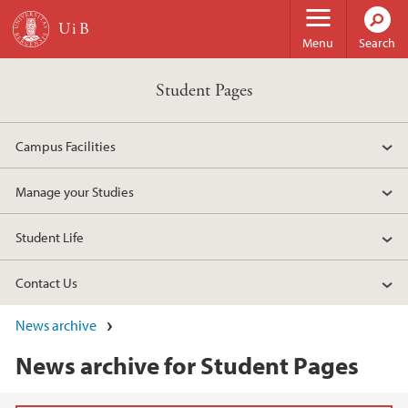
Skip to main content
Menu
Search
Student Pages
Campus Facilities
Manage your Studies
Student Life
Contact Us
News archive
News archive for Student Pages