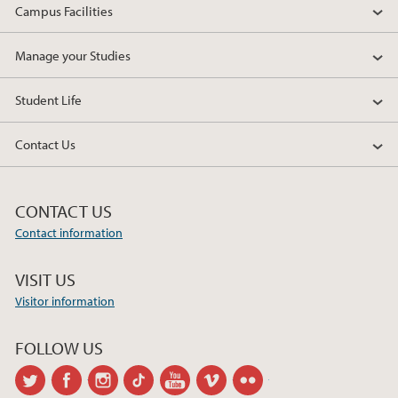
2017
Campus Facilities
2016
Manage your Studies
2015
Student Life
Contact Us
CONTACT US
Contact information
VISIT US
Visitor information
FOLLOW US
twitter
facebook
instagram
tiktok
youtube
vimeo
flickr