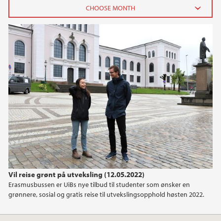
2024
September (1)
2023
2022
2021
2020
Vil reise grønt på utveksling (12.05.2022)
2019
Erasmusbussen er UiBs nye tilbud til studenter som ønsker en
grønnere, sosial og gratis reise til utvekslingsopphold høsten 2022.
2018