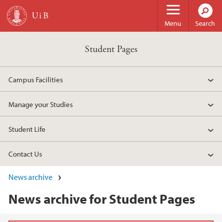
Skip to main content
Menu
Search
Student Pages
Campus Facilities
Manage your Studies
Student Life
Contact Us
News archive
News archive for Student Pages