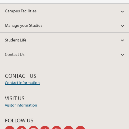
Campus Facilities
Manage your Studies
Student Life
Contact Us
CONTACT US
Contact information
VISIT US
Visitor information
FOLLOW US
twitter
facebook
instagram
tiktok
youtube
vimeo
flickr