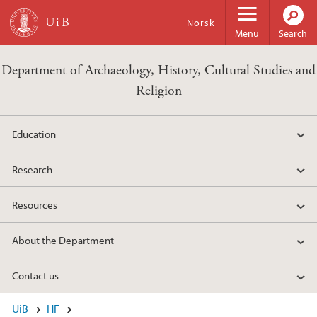
Skip to main content
Norsk
Menu
Search
Department of Archaeology, History, Cultural Studies and
Religion
Education
Research
Resources
About the Department
Contact us
UiB
HF