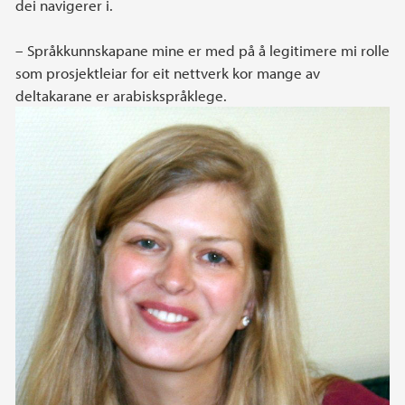
dei navigerer i.
– Språkkunnskapane mine er med på å legitimere mi rolle
som prosjektleiar for eit nettverk kor mange av
deltakarane er arabiskspråklege.