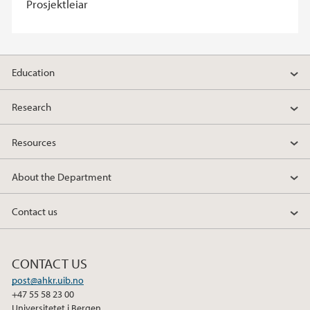
Prosjektleiar
Education
Research
Resources
About the Department
Contact us
CONTACT US
post@ahkr.uib.no
+47 55 58 23 00
Universitetet i Bergen