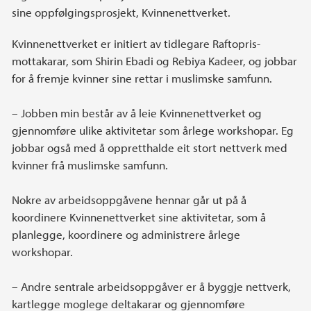
sine oppfølgingsprosjekt, Kvinnenettverket.
Kvinnenettverket er initiert av tidlegare Raftopris-
mottakarar, som Shirin Ebadi og Rebiya Kadeer, og jobbar
for å fremje kvinner sine rettar i muslimske samfunn.
– Jobben min består av å leie Kvinnenettverket og
gjennomføre ulike aktivitetar som årlege workshopar. Eg
jobbar også med å oppretthalde eit stort nettverk med
kvinner frå muslimske samfunn.
Nokre av arbeidsoppgåvene hennar går ut på å
koordinere Kvinnenettverket sine aktivitetar, som å
planlegge, koordinere og administrere årlege
workshopar.
– Andre sentrale arbeidsoppgåver er å byggje nettverk,
kartlegge moglege deltakarar og gjennomføre