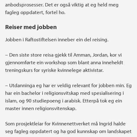
anbodsprosesser. Det er også viktig at eg held meg
fagleg oppdatert, fortel ho.
Reiser med jobben
Jobben i Raftostiftelsen inneber ein del reising.
– Den siste store reisa gjekk til Amman, Jordan, kor vi
gjennomførte ein workshop som blant anna inneheldt
treningskurs for syriske kvinnelege aktivistar.
– Utdanninga eg har er veldig relevant for jobben min. Eg
har ein bachelor i religionsvitskap med spesialisering i
islam, og 90 studiepoeng i arabisk. Etterpå tok eg ein
master innen religionsvitenskap.
Som prosjektleiar for Kvinnenettverket må Ingrid halde
seg fagleg oppdatert og ha god kunnskap om landskapet