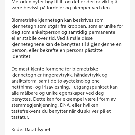
Metoden nyter høy tillit, og det er derfor viktig å
være bevisst på fordeler og ulemper ved den.
Biometriske kjennetegn kan beskrives som
kjennetegn som utgår fra kroppen, som er unike for
deg som enkeltperson og samtidig permanente
eller stabile over tid. Ved å måle disse
kjennetegnene kan de benyttes til å gjenkjenne en
person, eller bekrefte en persons påståtte
identitet.
De mest kjente formene for biometriske
kjennetegn er fingeravtrykk, håndavtrykk og
ansiktsform, samt de to øyeteknologiene
netthinne- og irisavlesning. I utgangspunktet kan
alle målbare og unike egenskaper ved deg
benyttes. Dette kan for eksempel være i form av
stemmegjenkjenning, DNA, eller hvilken
tastefrekvens du benytter når du skriver på et
tastatur.
Kilde: Datatilsynet