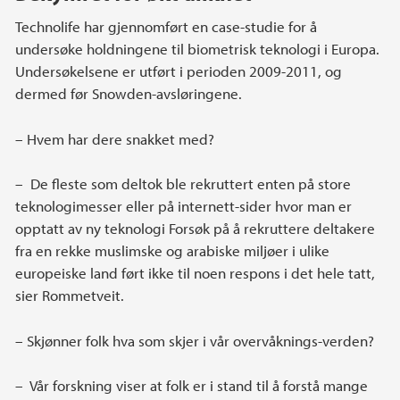
Technolife har gjennomført en case-studie for å
undersøke holdningene til biometrisk teknologi i Europa.
Undersøkelsene er utført i perioden 2009-2011, og
dermed før Snowden-avsløringene.
– Hvem har dere snakket med?
– De fleste som deltok ble rekruttert enten på store
teknologimesser eller på internett-sider hvor man er
opptatt av ny teknologi Forsøk på å rekruttere deltakere
fra en rekke muslimske og arabiske miljøer i ulike
europeiske land ført ikke til noen respons i det hele tatt,
sier Rommetveit.
– Skjønner folk hva som skjer i vår overvåknings-verden?
– Vår forskning viser at folk er i stand til å forstå mange