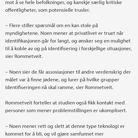
mot å se hele befolkninger, og kanskje særlig kritiske
offentligheter, som potensielle trusler.
– Flere stiller spørsmål om en kan stole på
myndighetene. Noen mener at privatlivet er truet når
identifikasjonen går for langt, og ønsker seg en mulighet
til å koble av og på identifisering i forskjellige situasjoner,
sier Rommetveit.
– Noen sier de får assosiasjoner til andre verdenskrig der
målet var å finne jødene, og lurer på hvilke grupper
identifiseringen nå skal ramme, sier Rommetveit.
Rommetveit forteller at studien også fikk kontakt med
personer som mener problemstillingen er ukomplisert.
– Noen mener rett og slett at denne type teknologi er
kommet for å bli, og vil gjøre samfunnet mer