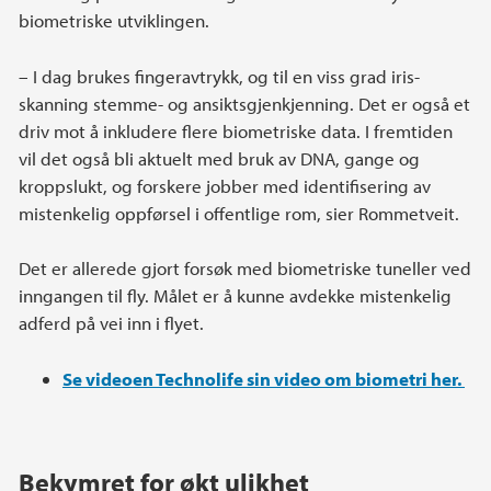
biometriske utviklingen.
– I dag brukes fingeravtrykk, og til en viss grad iris-
skanning stemme- og ansiktsgjenkjenning. Det er også et
driv mot å inkludere flere biometriske data. I fremtiden
vil det også bli aktuelt med bruk av DNA, gange og
kroppslukt, og forskere jobber med identifisering av
mistenkelig oppførsel i offentlige rom, sier Rommetveit.
Det er allerede gjort forsøk med biometriske tuneller ved
inngangen til fly. Målet er å kunne avdekke mistenkelig
adferd på vei inn i flyet.
Se videoen Technolife sin video om biometri her.
Bekymret for økt ulikhet