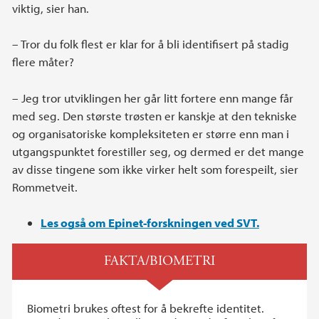
viktig, sier han.
– Tror du folk flest er klar for å bli identifisert på stadig
flere måter?
– Jeg tror utviklingen her går litt fortere enn mange får
med seg. Den største trøsten er kanskje at den tekniske
og organisatoriske kompleksiteten er større enn man i
utgangspunktet forestiller seg, og dermed er det mange
av disse tingene som ikke virker helt som forespeilt, sier
Rommetveit.
Les også om Epinet-forskningen ved SVT.
FAKTA/BIOMETRI
Biometri brukes oftest for å bekrefte identitet.