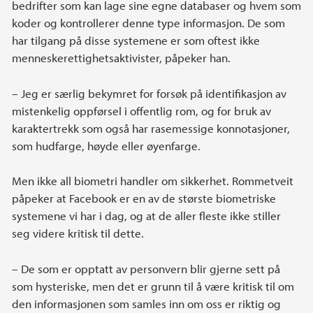
bedrifter som kan lage sine egne databaser og hvem som
koder og kontrollerer denne type informasjon. De som
har tilgang på disse systemene er som oftest ikke
menneskerettighetsaktivister, påpeker han.
– Jeg er særlig bekymret for forsøk på identifikasjon av
mistenkelig oppførsel i offentlig rom, og for bruk av
karaktertrekk som også har rasemessige konnotasjoner,
som hudfarge, høyde eller øyenfarge.
Men ikke all biometri handler om sikkerhet. Rommetveit
påpeker at Facebook er en av de største biometriske
systemene vi har i dag, og at de aller fleste ikke stiller
seg videre kritisk til dette.
– De som er opptatt av personvern blir gjerne sett på
som hysteriske, men det er grunn til å være kritisk til om
den informasjonen som samles inn om oss er riktig og