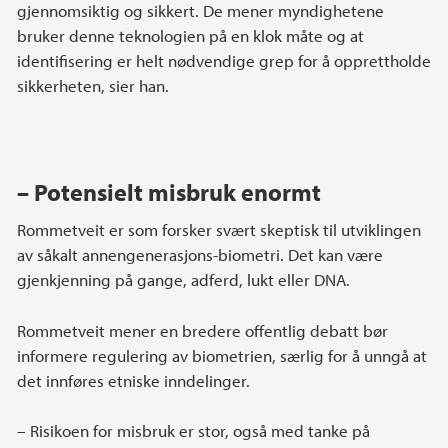
gjennomsiktig og sikkert. De mener myndighetene
bruker denne teknologien på en klok måte og at
identifisering er helt nødvendige grep for å opprettholde
sikkerheten, sier han.
– Potensielt misbruk enormt
Rommetveit er som forsker svært skeptisk til utviklingen
av såkalt annengenerasjons-biometri. Det kan være
gjenkjenning på gange, adferd, lukt eller DNA.
Rommetveit mener en bredere offentlig debatt bør
informere regulering av biometrien, særlig for å unngå at
det innføres etniske inndelinger.
– Risikoen for misbruk er stor, også med tanke på