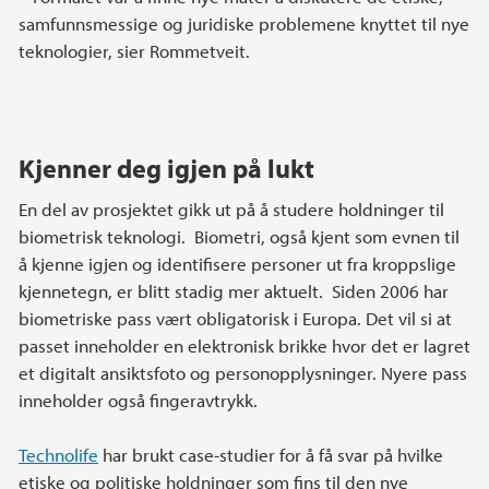
samfunnsmessige og juridiske problemene knyttet til nye
teknologier, sier Rommetveit.
Kjenner deg igjen på lukt
En del av prosjektet gikk ut på å studere holdninger til
biometrisk teknologi. Biometri, også kjent som evnen til
å kjenne igjen og identifisere personer ut fra kroppslige
kjennetegn, er blitt stadig mer aktuelt. Siden 2006 har
biometriske pass vært obligatorisk i Europa. Det vil si at
passet inneholder en elektronisk brikke hvor det er lagret
et digitalt ansiktsfoto og personopplysninger. Nyere pass
inneholder også fingeravtrykk.
Technolife
har brukt case-studier for å få svar på hvilke
etiske og politiske holdninger som fins til den nye