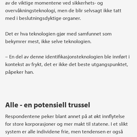
av de viktige momentene ved sikkerhets- og
overvåkningsteknologi, men de blir selvsagt ikke tatt
med i beslutningsdyktige organer.
Det er hva teknologien gjør med samfunnet som
bekymrer mest, ikke selve teknologien.
– En del av denne identifikasjonsteknologien ble innført i
kontekst av frykt, det er ikke det beste utgangspunktet,
påpeker han.
Alle - en potensiell trussel
Respondentene peker blant annet på at økt innflytelse
for store korporasjoner og mer makt til statene. I et slikt
system er alle individene frie, men tendensen er også