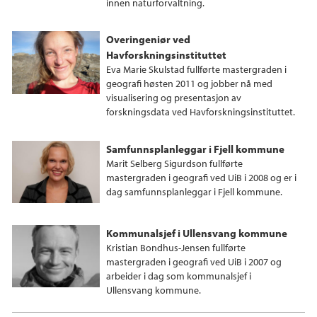
innen naturforvaltning.
Overingeniør ved
Havforskningsinstituttet
Eva Marie Skulstad fullførte mastergraden i
geografi høsten 2011 og jobber nå med
visualisering og presentasjon av
forskningsdata ved Havforskningsinstituttet.
Samfunnsplanleggar i Fjell kommune
Marit Selberg Sigurdson fullførte
mastergraden i geografi ved UiB i 2008 og er i
dag samfunnsplanleggar i Fjell kommune.
Kommunalsjef i Ullensvang kommune
Kristian Bondhus-Jensen fullførte
mastergraden i geografi ved UiB i 2007 og
arbeider i dag som kommunalsjef i
Ullensvang kommune.