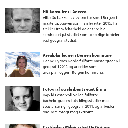
HR-konsulent i Adecco
Viljar Solbakken skrev om turisme i Bergen i
masteroppgaven som han leverte i 2015. Han
trekker frem feltarbeid og det sosiale
samholdet på studiet som to særlige fordeler
ved geografistudiet.
Arealplanlegger i Bergen kommune
Hanne Dyrnes Nordø fullførte mastergraden i
geografi i 2013 og arbeider som
arealplanlegger i Bergen kommune.
Fotograf og skribent i eget firma
Ingvild Festervoll Melien fullførte
bachelorgraden i utviklingsstudier med
spesialisering i geografi i 2011, og arbeider i
dag som fotograf og skribent.
Partileder i Miljøpartiet De Grønne