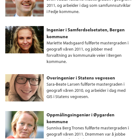
2011, og arbeider i dag som samfunnsutviklar
i Fedje kommune.
Ingeniør i Samferdselsetaten, Bergen
kommune
Mariette Madsgaard fullførte mastergraden i
geografi våren 2011, og jobber med
forvaltning av kommunale veier i Bergen
kommune.
Overingeniør i Statens vegvesen
Sara-Beate Larsen fullførte mastergraden i
geografi våren 2010, og arbeider i dag med
GIS i Statens vegvesen.
Oppmålingsingeniør i Øygarden
kommune
Sunniva Berg Trones fullførte mastergraden i
geografi våren 2011. Drømmen var å jobbe