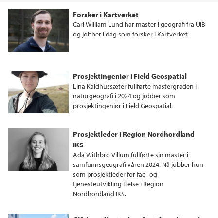
Forsker i Kartverket
Carl William Lund har master i geografi fra UiB
og jobber i dag som forsker i Kartverket.
Prosjektingeniør i Field Geospatial
Lina Kaldhussæter fullførte mastergraden i
naturgeografi i 2024 og jobber som
prosjektingeniør i Field Geospatial.
Prosjektleder i Region Nordhordland
IKS
Ada Withbro Villum fullførte sin master i
samfunnsgeografi våren 2024. Nå jobber hun
som prosjektleder for fag- og
tjenesteutvikling Helse i Region
Nordhordland IKS.