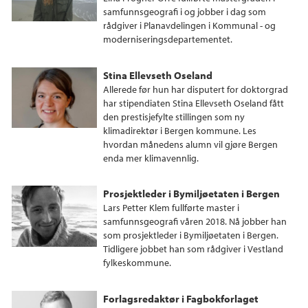
samfunnsgeografi i og jobber i dag som
rådgiver i Planavdelingen i Kommunal - og
moderniseringsdepartementet.
Stina Ellevseth Oseland
Allerede før hun har disputert for doktorgrad
har stipendiaten Stina Ellevseth Oseland fått
den prestisjefylte stillingen som ny
klimadirektør i Bergen kommune. Les
hvordan månedens alumn vil gjøre Bergen
enda mer klimavennlig.
Prosjektleder i Bymiljøetaten i Bergen
Lars Petter Klem fullførte master i
samfunnsgeografi våren 2018. Nå jobber han
som prosjektleder i Bymiljøetaten i Bergen.
Tidligere jobbet han som rådgiver i Vestland
fylkeskommune.
Forlagsredaktør i Fagbokforlaget