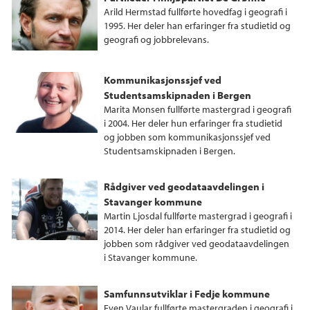
Arild Hermstad fullførte hovedfag i geografi i
1995. Her deler han erfaringer fra studietid og
geografi og jobbrelevans.
Kommunikasjonssjef ved
Studentsamskipnaden i Bergen
Marita Monsen fullførte mastergrad i geografi
i 2004. Her deler hun erfaringer fra studietid
og jobben som kommunikasjonssjef ved
Studentsamskipnaden i Bergen.
Rådgiver ved geodataavdelingen i
Stavanger kommune
Martin Ljosdal fullførte mastergrad i geografi i
2014. Her deler han erfaringer fra studietid og
jobben som rådgiver ved geodataavdelingen
i Stavanger kommune.
Samfunnsutviklar i Fedje kommune
Even Vaular fullførte mastergraden i geografi i