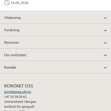
24.06.2026
Utdanning
Forskning
Ressurser
Om instituttet
Kontakt
KONTAKT OSS
post@geog.uib.no
+47 55 58 30 62
Universitetet i Bergen
Institutt for geografi