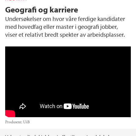
Geografi og karriere
Undersøkelser om hvor våre ferdige kandidater
med hovedfag eller master i geografi jobber,
viser et relativt bredt spekter av arbeidsplasser.
Geografi og karriere
Produsent:
UiB