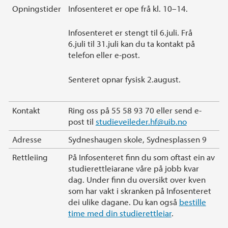
Hovedinnhold
Opningstider
Infosenteret er ope frå kl. 10–14.
Infosenteret er stengt til 6.juli. Frå
6.juli til 31.juli kan du ta kontakt på
telefon eller e-post.
Senteret opnar fysisk 2.august.
Kontakt
Ring oss på 55 58 93 70 eller send e-
post til
studieveileder.hf@uib.no
Adresse
Sydneshaugen skole, Sydnesplassen 9
Rettleiing
På Infosenteret finn du som oftast ein av
studierettleiarane våre på jobb kvar
dag. Under finn du oversikt over kven
som har vakt i skranken på Infosenteret
dei ulike dagane. Du kan også
bestille
time med din studierettleiar
.