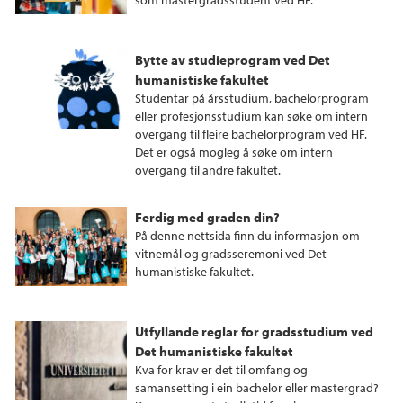
Bytte av studieprogram ved Det
humanistiske fakultet
Studentar på årsstudium, bachelorprogram
eller profesjonsstudium kan søke om intern
overgang til fleire bachelorprogram ved HF.
Det er også mogleg å søke om intern
overgang til andre fakultet.
Ferdig med graden din?
På denne nettsida finn du informasjon om
vitnemål og gradsseremoni ved Det
humanistiske fakultet.
Utfyllande reglar for gradsstudium ved
Det humanistiske fakultet
Kva for krav er det til omfang og
samansetting i ein bachelor eller mastergrad?