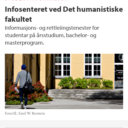
Infosenteret ved Det humanistiske
fakultet
Informasjons- og rettleiingstenester for
studentar på årsstudium, bachelor- og
masterprogram.
Foto/ill.:
Emil W. Breistein