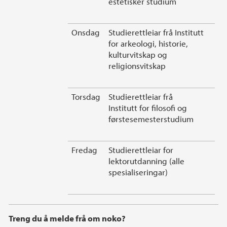
estetisker studium
Onsdag
Studierettleiar frå Institutt
for arkeologi, historie,
kulturvitskap og
religionsvitskap
Torsdag
Studierettleiar frå
Institutt for filosofi og
førstesemesterstudium
Fredag
Studierettleiar for
lektorutdanning (alle
spesialiseringar)
Treng du å melde frå om noko?