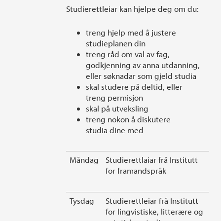
Studierettleiar kan hjelpe deg om du:
treng hjelp med å justere
studieplanen din
treng råd om val av fag,
godkjenning av anna utdanning,
eller søknadar som gjeld studia
skal studere på deltid, eller
treng permisjon
skal på utveksling
treng nokon å diskutere
studia dine med
Måndag
Studierettlaiar frå Institutt
for framandspråk
Tysdag
Studierettleiar frå Institutt
for lingvistiske, litterære og