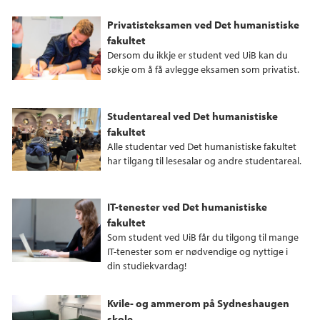
Privatisteksamen ved Det humanistiske
fakultet
Dersom du ikkje er student ved UiB kan du
søkje om å få avlegge eksamen som privatist.
Studentareal ved Det humanistiske
fakultet
Alle studentar ved Det humanistiske fakultet
har tilgang til lesesalar og andre studentareal.
IT-tenester ved Det humanistiske
fakultet
Som student ved UiB får du tilgong til mange
IT-tenester som er nødvendige og nyttige i
din studiekvardag!
Kvile- og ammerom på Sydneshaugen
skole