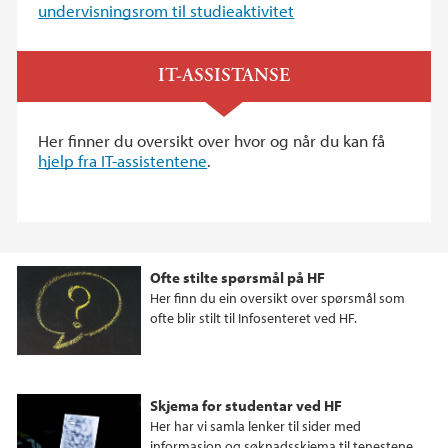
undervisningsrom til studieaktivitet
IT-ASSISTANSE
Her finner du oversikt over hvor og når du kan få
hjelp fra IT-assistentene
.
Ofte stilte spørsmål på HF
Her finn du ein oversikt over spørsmål som
ofte blir stilt til Infosenteret ved HF.
Skjema for studentar ved HF
Her har vi samla lenker til sider med
informasjon og søknadsskjema til tenestene