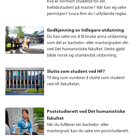
Kva er normert studietid for ein
heltidsstudent på master? Når kan eg søke
permisjon? Svara finn du i utfyllande reglar.
Godkjenning av tidlegare utdanning
Du kan søke om å få bruke anna utdanning
som del av bachelor- eller mastergraden din
ved Det humanistiske fakultet. Dette gjeld
både norsk og utanlandsk utdanning.
Slutte som student ved HF?
Til deg som vurderer å slutte som student
ved HF-fakultetet.
Poststudierett ved Det humanistiske
fakultet
Når du fullfører ein bachelor- eller
mastergrad, kan du søke om poststudierett.