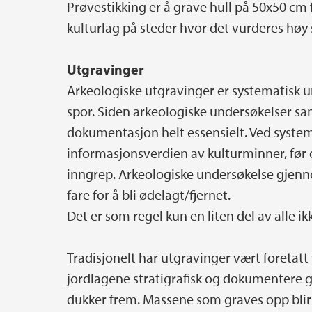
Prøvestikking er å grave hull på 50x50 cm 
kulturlag på steder hvor det vurderes høy 
Utgravinger
Arkeologiske utgravinger er systematisk 
spor. Siden arkeologiske undersøkelser s
dokumentasjon helt essensielt. Ved syste
informasjonsverdien av kulturminner, før 
inngrep. Arkeologiske undersøkelse gjenn
fare for å bli ødelagt/fjernet.
Det er som regel kun en liten del av alle 
Tradisjonelt har utgravinger vært foretatt
jordlagene stratigrafisk og dokumentere g
dukker frem. Massene som graves opp blir