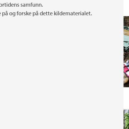
fortidens samfunn.
 på og forske på dette kildematerialet.