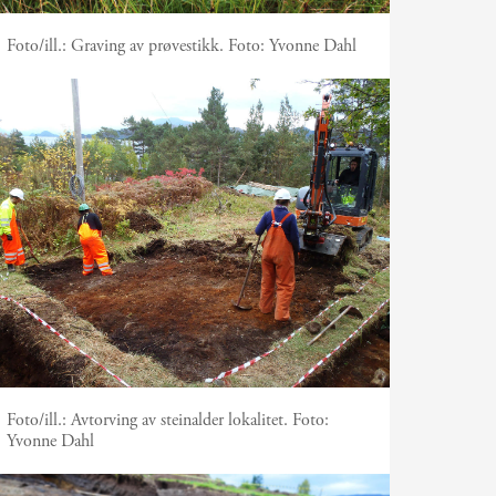
Foto/ill.:
Graving av prøvestikk. Foto: Yvonne Dahl
Foto/ill.:
Avtorving av steinalder lokalitet. Foto:
Yvonne Dahl