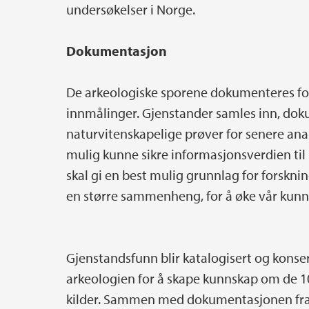
undersøkelser i Norge.
Dokumentasjon
De arkeologiske sporene dokumenteres fo
innmålinger. Gjenstander samles inn, dok
naturvitenskapelige prøver for senere an
mulig kunne sikre informasjonsverdien ti
skal gi en best mulig grunnlag for forsknin
en større sammenheng, for å øke vår kun
Gjenstandsfunn blir katalogisert og konser
arkeologien for å skape kunnskap om de 100
kilder. Sammen med dokumentasjonen fra 