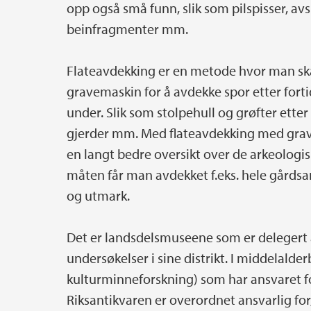
opp også små funn, slik som pilspisser, avs
beinfragmenter mm.
Flateavdekking er en metode hvor man ska
gravemaskin for å avdekke spor etter fort
under. Slik som stolpehull og grøfter etter
gjerder mm. Med flateavdekking med grav
en langt bedre oversikt over de arkeologi
måten får man avdekket f.eks. hele gårds
og utmark.
Det er landsdelsmuseene som er delegert 
undersøkelser i sine distrikt. I middelalder
kulturminneforskning) som har ansvaret f
Riksantikvaren er overordnet ansvarlig for, 