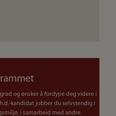
grammet
grad og ønsker å fordype deg videre i
h.d.-kandidat jobber du selvstendig i
ngsmiljø, i samarbeid med andre