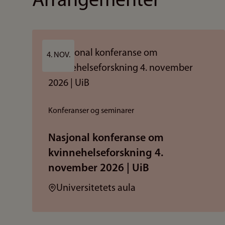
Arrangementer
4. NOV.
Konferanser og seminarer
Nasjonal konferanse om
kvinnehelseforskning 4.
november 2026 | UiB
Sted:
Universitetets aula