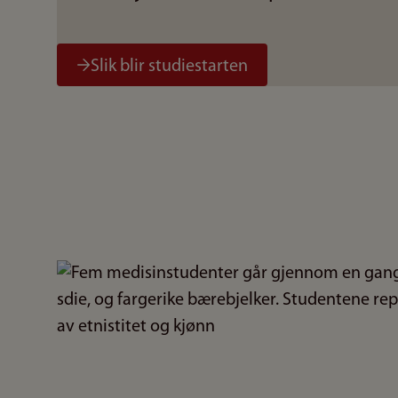
Slik blir studiestarten
Bilde