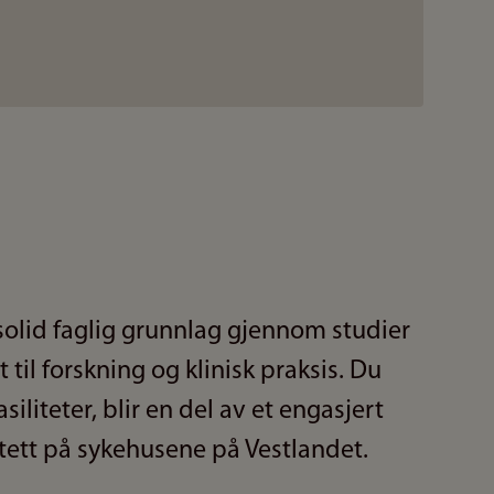
 solid faglig grunnlag gjennom studier
t til forskning og klinisk praksis. Du
siliteter, blir en del av et engasjert
 tett på sykehusene på Vestlandet.