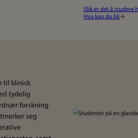
Slik er det å studere 
Hva kan du bli
til klinisk
ed tydelig
ntnær forskning
Bilde
utmerker seg
erative