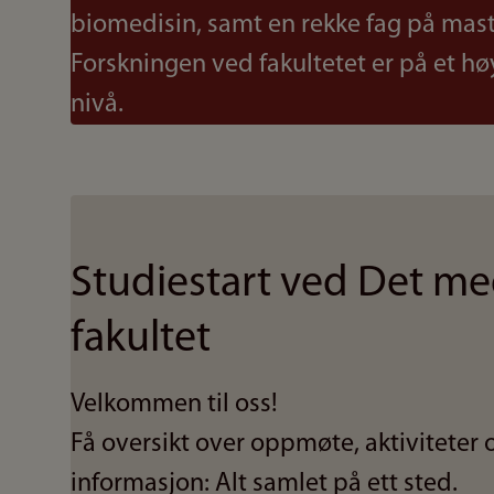
biomedisin, samt en rekke fag på mas
Forskningen ved fakultetet er på et hø
nivå.
Studiestart ved Det me
fakultet
Velkommen til oss!
Få oversikt over oppmøte, aktiviteter 
informasjon: Alt samlet på ett sted.