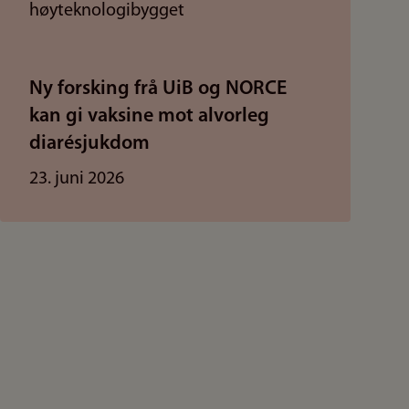
Ny forsking frå UiB og NORCE
kan gi vaksine mot alvorleg
diarésjukdom
23. juni 2026