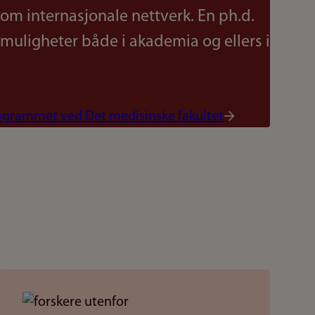
om internasjonale nettverk. En ph.d.
emuligheter både i akademia og ellers i
ogrammet ved Det medisinske fakultet