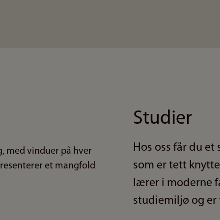
Studier
Hos oss får du et
som er tett knytte
lærer i moderne fa
studiemiljø og er